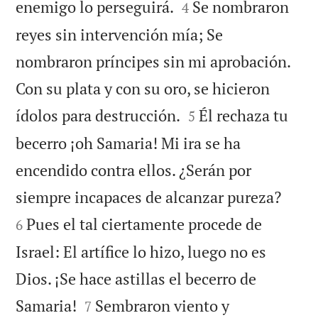


enemigo lo perseguirá.
Se nombraron
4
reyes sin intervención mía; Se
nombraron príncipes sin mi aprobación.
Con su plata y con su oro, se hicieron


ídolos para destrucción.
Él rechaza tu
5
becerro ¡oh Samaria! Mi ira se ha
encendido contra ellos. ¿Serán por


siempre incapaces de alcanzar pureza?
Pues el tal ciertamente procede de
6
Israel: El artífice lo hizo, luego no es
Dios. ¡Se hace astillas el becerro de


Samaria!
Sembraron viento y
7