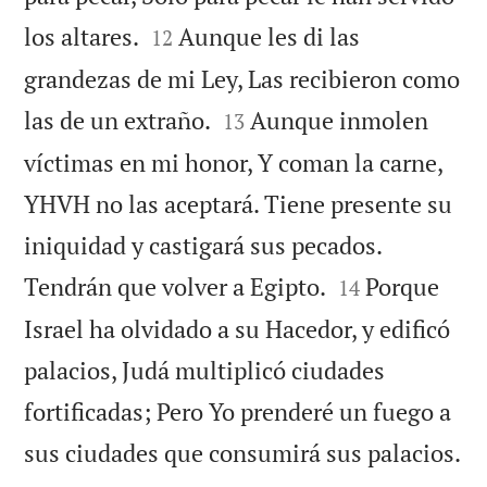


los altares.
Aunque les di las
12
grandezas de mi Ley, Las recibieron como


las de un extraño.
Aunque inmolen
13
víctimas en mi honor, Y coman la carne,
YHVH no las aceptará. Tiene presente su
iniquidad y castigará sus pecados.


Tendrán que volver a Egipto.
Porque
14
Israel ha olvidado a su Hacedor, y edificó
palacios, Judá multiplicó ciudades
fortificadas; Pero Yo prenderé un fuego a

sus ciudades que consumirá sus palacios.