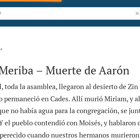
Bu
na
 Meriba – Muerte de Aarón
l, toda la asamblea, llegaron al desierto de Zin
o permaneció en Cades. Allí murió Miriam, y al
que no había agua para la congregación, se jun

Y el pueblo contendió con Moisés, y hablaron 
 perecido cuando nuestros hermanos murieron 