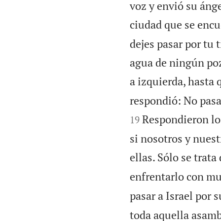
voz y envió su ánge
ciudad que se encue
dejes pasar por tu 
agua de ningún pozo
a izquierda, hasta 
respondió: No pasar
Respondieron los
19
si nosotros y nues
ellas. Sólo se trata
enfrentarlo con mu
pasar a Israel por su
toda aquella asamb