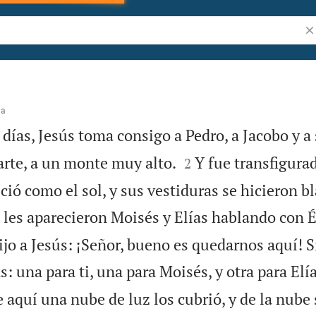
Bu
na
 días, Jesús toma consigo a Pedro, a Jacobo y 


parte, a un monte muy alto.
Y fue transfigurad
2
ció como el sol, y sus vestiduras se hicieron b
e les aparecieron Moisés y Elías hablando con É
ijo a Jesús: ¡Señor, bueno es quedarnos aquí! S
: una para ti, una para Moisés, y otra para Elía
 aquí una nube de luz los cubrió, y de la nube 