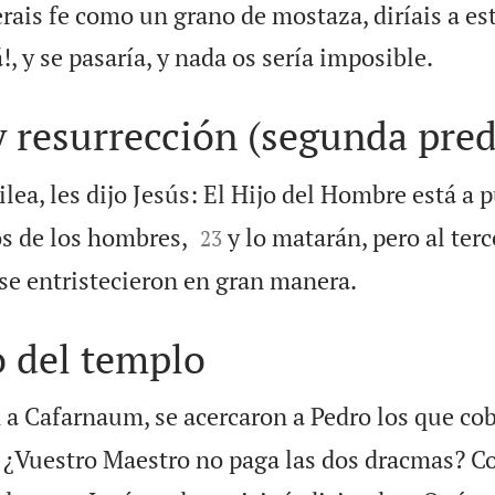
erais fe como un grano de mostaza, diríais a e

!, y se pasaría, y nada os sería imposible.
 resurrección (segunda pred
lea, les dijo Jesús: El Hijo del Hombre está a 


s de los hombres,
y lo matarán, pero al terc
23

 se entristecieron en gran manera.
o del templo
a Cafarnaum, se acercaron a Pedro los que cob
: ¿Vuestro Maestro no paga las dos dracmas? Co