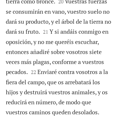


tierra como bronce.
Vuestras fuerzas
20
se consumirán en vano, vuestro suelo no
dará su producto, y el árbol de la tierra no


dará su fruto.
Y si andáis conmigo en
21
oposición, y no me queréis escuchar,
entonces añadiré sobre vosotros siete
veces más plagas, conforme a vuestros


pecados.
Enviaré contra vosotros a la
22
fiera del campo, que os arrebatará los
hijos y destruirá vuestros animales, y os
reducirá en número, de modo que


vuestros caminos queden desolados.