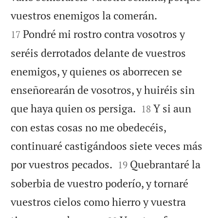


vuestros enemigos la comerán.
Pondré mi rostro contra vosotros y
17
seréis derrotados delante de vuestros
enemigos, y quienes os aborrecen se
enseñorearán de vosotros, y huiréis sin


que haya quien os persiga.
Y si aun
18
con estas cosas no me obedecéis,
continuaré castigándoos siete veces más


por vuestros pecados.
Quebrantaré la
19
soberbia de vuestro poderío, y tornaré
vuestros cielos como hierro y vuestra