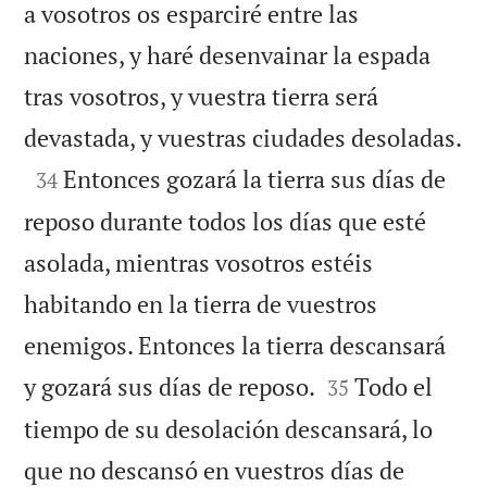
a vosotros os esparciré entre las
naciones, y haré desenvainar la espada
tras vosotros, y vuestra tierra será

devastada, y vuestras ciudades desoladas.

Entonces gozará la tierra sus días de
34
reposo durante todos los días que esté
asolada, mientras vosotros estéis
habitando en la tierra de vuestros
enemigos. Entonces la tierra descansará


y gozará sus días de reposo.
Todo el
35
tiempo de su desolación descansará, lo
que no descansó en vuestros días de