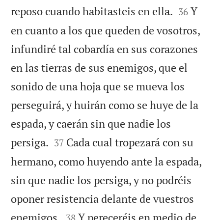


reposo cuando habitasteis en ella.
Y
36
en cuanto a los que queden de vosotros,
infundiré tal cobardía en sus corazones
en las tierras de sus enemigos, que el
sonido de una hoja que se mueva los
perseguirá, y huirán como se huye de la
espada, y caerán sin que nadie los


persiga.
Cada cual tropezará con su
37
hermano, como huyendo ante la espada,
sin que nadie los persiga, y no podréis
oponer resistencia delante de vuestros


enemigos.
Y pereceréis en medio de
38