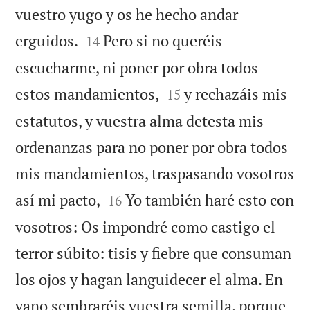
vuestro yugo y os he hecho andar


erguidos.
Pero si no queréis
14
escucharme, ni poner por obra todos


estos mandamientos,
y rechazáis mis
15
estatutos, y vuestra alma detesta mis
ordenanzas para no poner por obra todos
mis mandamientos, traspasando vosotros


así mi pacto,
Yo también haré esto con
16
vosotros: Os impondré como castigo el
terror súbito: tisis y fiebre que consuman
los ojos y hagan languidecer el alma. En
vano sembraréis vuestra semilla, porque