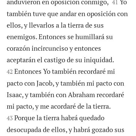


anduvieron en oposición conmigo,
Yo
41
también tuve que andar en oposición con
ellos, y llevarlos a la tierra de sus
enemigos. Entonces se humillará su
corazón incircunciso y entonces


aceptarán el castigo de su iniquidad.
Entonces Yo también recordaré mi
42
pacto con Jacob, y también mi pacto con
Isaac, y también con Abraham recordaré


mi pacto, y me acordaré de la tierra.
Porque la tierra habrá quedado
43
desocupada de ellos, y habrá gozado sus