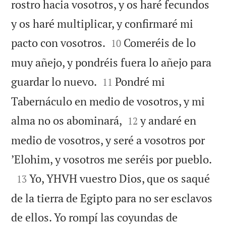
rostro hacia vosotros, y os haré fecundos
y os haré multiplicar, y confirmaré mi


pacto con vosotros.
Comeréis de lo
10
muy añejo, y pondréis fuera lo añejo para


guardar lo nuevo.
Pondré mi
11
Tabernáculo en medio de vosotros, y mi


alma no os abominará,
y andaré en
12
medio de vosotros, y seré a vosotros por

’Elohim, y vosotros me seréis por pueblo.

Yo, YHVH vuestro Dios, que os saqué
13
de la tierra de Egipto para no ser esclavos
de ellos. Yo rompí las coyundas de