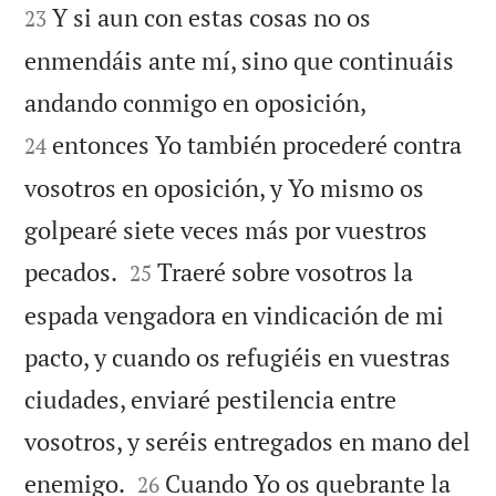
Y si aun con estas cosas no os
23
enmendáis ante mí, sino que continuáis


andando conmigo en oposición,
entonces Yo también procederé contra
24
vosotros en oposición, y Yo mismo os
golpearé siete veces más por vuestros


pecados.
Traeré sobre vosotros la
25
espada vengadora en vindicación de mi
pacto, y cuando os refugiéis en vuestras
ciudades, enviaré pestilencia entre
vosotros, y seréis entregados en mano del


enemigo.
Cuando Yo os quebrante la
26