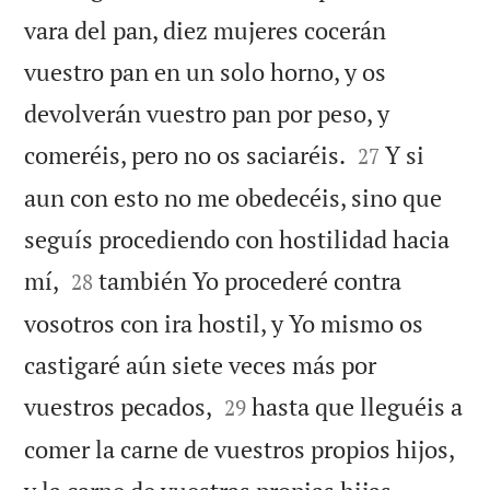
vara del pan, diez mujeres cocerán
vuestro pan en un solo horno, y os
devolverán vuestro pan por peso, y


comeréis, pero no os saciaréis.
Y si
27
aun con esto no me obedecéis, sino que
seguís procediendo con hostilidad hacia


mí,
también Yo procederé contra
28
vosotros con ira hostil, y Yo mismo os
castigaré aún siete veces más por


vuestros pecados,
hasta que lleguéis a
29
comer la carne de vuestros propios hijos,