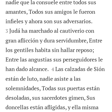
nadie que la consuele entre todos sus
amantes, Todos sus amigos le fueron


infieles y ahora son sus adversarios.
Judá ha marchado al cautiverio con
3
gran aflicción y dura servidumbre, Entre
los gentiles habita sin hallar reposo;
Entre las angustias sus perseguidores le


han dado alcance.
Las calzadas de Sión
4
están de luto, nadie asiste a las
solemnidades, Todas sus puertas están
desoladas, sus sacerdotes gimen, Sus
doncellas están afligidas, y ella misma