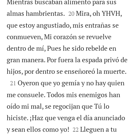
Mientras buscaban alimento para sus


almas hambrientas.
Mira, oh YHVH,
20
que estoy angustiado, mis entrañas se
conmueven, Mi corazón se revuelve
dentro de mí, Pues he sido rebelde en
gran manera. Por fuera la espada privó de

hijos, por dentro se enseñoreó la muerte.

Oyeron que yo gemía y no hay quien
21
me consuele. Todos mis enemigos han
oído mi mal, se regocijan que Tú lo
hiciste. ¡Haz que venga el día anunciado


y sean ellos como yo!
Lleguen a tu
22