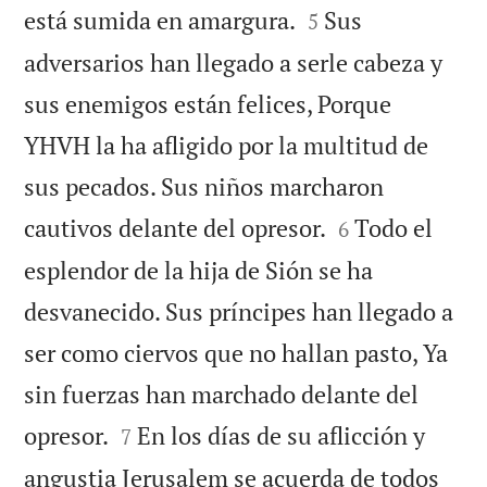


está sumida en amargura.
Sus
5
adversarios han llegado a serle cabeza y
sus enemigos están felices, Porque
YHVH la ha afligido por la multitud de
sus pecados. Sus niños marcharon


cautivos delante del opresor.
Todo el
6
esplendor de la hija de Sión se ha
desvanecido. Sus príncipes han llegado a
ser como ciervos que no hallan pasto, Ya
sin fuerzas han marchado delante del


opresor.
En los días de su aflicción y
7
angustia Jerusalem se acuerda de todos