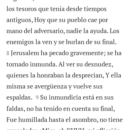
los tesoros que tenía desde tiempos
antiguos, Hoy que su pueblo cae por
mano del adversario, nadie la ayuda. Los


enemigos la ven y se burlan de su final.
Jerusalem ha pecado gravemente; se ha
8
tornado inmunda. Al ver su desnudez,
quienes la honraban la desprecian, Y ella
misma se avergüenza y vuelve sus


espaldas.
Su inmundicia está en sus
9
faldas, no ha tenido en cuenta su final,
Fue humillada hasta el asombro, no tiene