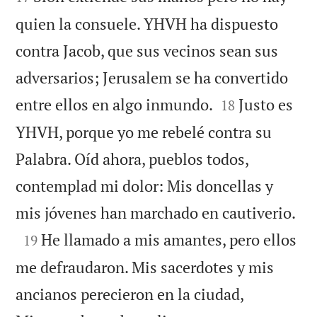
quien la consuele. YHVH ha dispuesto
contra Jacob, que sus vecinos sean sus
adversarios; Jerusalem se ha convertido


entre ellos en algo inmundo.
Justo es
18
YHVH, porque yo me rebelé contra su
Palabra. Oíd ahora, pueblos todos,
contemplad mi dolor: Mis doncellas y

mis jóvenes han marchado en cautiverio.

He llamado a mis amantes, pero ellos
19
me defraudaron. Mis sacerdotes y mis
ancianos perecieron en la ciudad,