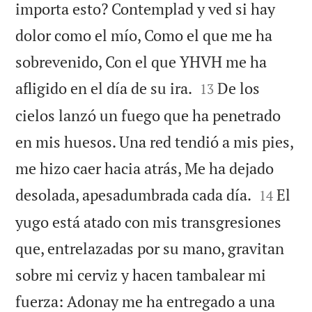
importa esto? Contemplad y ved si hay
dolor como el mío, Como el que me ha
sobrevenido, Con el que YHVH me ha


afligido en el día de su ira.
De los
13
cielos lanzó un fuego que ha penetrado
en mis huesos. Una red tendió a mis pies,
me hizo caer hacia atrás, Me ha dejado


desolada, apesadumbrada cada día.
El
14
yugo está atado con mis transgresiones
que, entrelazadas por su mano, gravitan
sobre mi cerviz y hacen tambalear mi
fuerza: Adonay me ha entregado a una