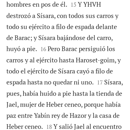


hombres en pos de él.
Y YHVH
15
destrozó a Sísara, con todos sus carros y
todo su ejército a filo de espada delante
de Barac; y Sísara bajándose del carro,


huyó a pie.
Pero Barac persiguió los
16
carros y al ejército hasta Haroset-goim, y
todo el ejército de Sísara cayó a filo de


espada hasta no quedar ni uno.
Sísara,
17
pues, había huido a pie hasta la tienda de
Jael, mujer de Heber ceneo, porque había
paz entre Yabín rey de Hazor y la casa de


Heber ceneo.
Y salió Jael al encuentro
18