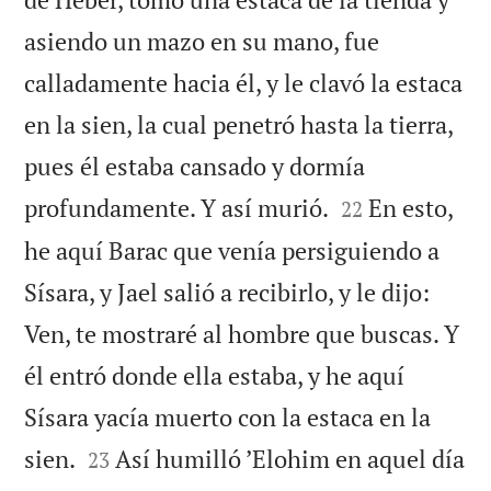
asiendo un mazo en su mano, fue
calladamente hacia él, y le clavó la estaca
en la sien, la cual penetró hasta la tierra,
pues él estaba cansado y dormía


profundamente. Y así murió.
En esto,
22
he aquí Barac que venía persiguiendo a
Sísara, y Jael salió a recibirlo, y le dijo:
Ven, te mostraré al hombre que buscas. Y
él entró donde ella estaba, y he aquí
Sísara yacía muerto con la estaca en la


sien.
Así humilló ’Elohim en aquel día
23