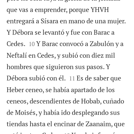
que vas a emprender, porque YHVH
entregará a Sísara en mano de una mujer.
Y Débora se levantó y fue con Barac a


Cedes.
Y Barac convocó a Zabulón y a
10
Neftalí en Cedes, y subió con diez mil
hombres que siguieron sus pasos. Y


Débora subió con él.
Es de saber que
11
Heber ceneo, se había apartado de los
ceneos, descendientes de Hobab, cuñado
de Moisés, y había ido desplegando sus
tiendas hasta el encinar de Zaanaim, que