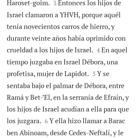


Haroset-goim.
Entonces los hijos de
3
Israel clamaron a YHVH, porque aquél
tenía novecientos carros de hierro, y
durante veinte años había oprimido con


crueldad a los hijos de Israel.
En aquel
4
tiempo juzgaba en Israel Débora, una


profetisa, mujer de Lapidot.
Y se
5
sentaba bajo el palmar de Débora, entre
Ramá y Bet-’El, en la serranía de Efraín, y
los hijos de Israel acudían a ella para que


los juzgara.
Y ella hizo llamar a Barac
6
ben Abinoam, desde Cedes-Neftalí, y le