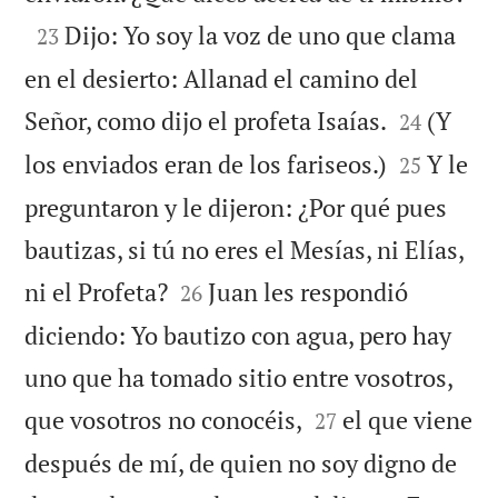

Dijo: Yo soy la voz de uno que clama
23
en el desierto: Allanad el camino del


Señor, como dijo el profeta Isaías.
(Y
24


los enviados eran de los fariseos.)
Y le
25
preguntaron y le dijeron: ¿Por qué pues
bautizas, si tú no eres el Mesías, ni Elías,


ni el Profeta?
Juan les respondió
26
diciendo: Yo bautizo con agua, pero hay
uno que ha tomado sitio entre vosotros,


que vosotros no conocéis,
el que viene
27
después de mí, de quien no soy digno de