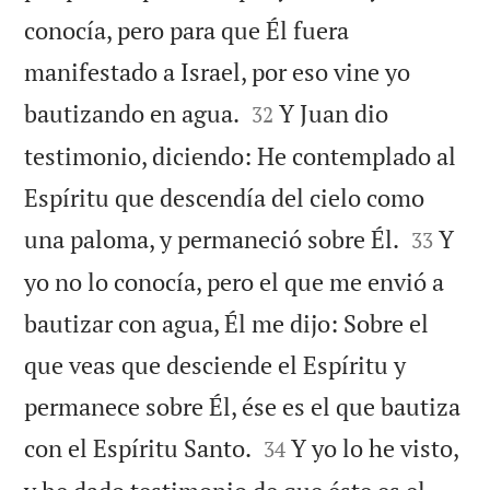
conocía, pero para que Él fuera
manifestado a Israel, por eso vine yo


bautizando en agua.
Y Juan dio
32
testimonio, diciendo: He contemplado al
Espíritu que descendía del cielo como


una paloma, y permaneció sobre Él.
Y
33
yo no lo conocía, pero el que me envió a
bautizar con agua, Él me dijo: Sobre el
que veas que desciende el Espíritu y
permanece sobre Él, ése es el que bautiza


con el Espíritu Santo.
Y yo lo he visto,
34