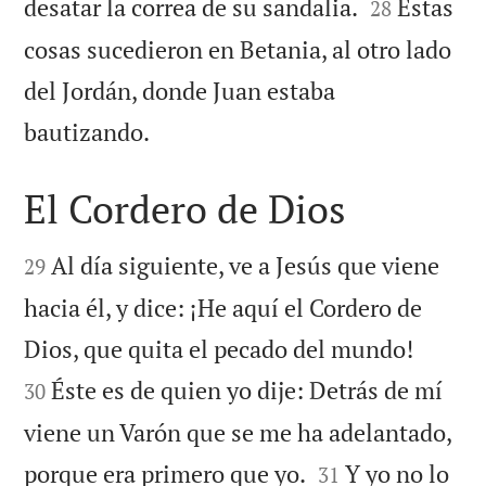


desatar la correa de su sandalia.
Estas
28
cosas sucedieron en Betania, al otro lado
del Jordán, donde Juan estaba

bautizando.
El Cordero de Dios


Al día siguiente, ve a Jesús que viene
29
hacia él, y dice: ¡He aquí el Cordero de


Dios, que quita el pecado del mundo!
Éste es de quien yo dije: Detrás de mí
30
viene un Varón que se me ha adelantado,


porque era primero que yo.
Y yo no lo
31