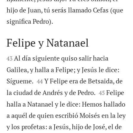
hijo de Juan, tú serás llamado Cefas (que

significa Pedro).
Felipe y Natanael


Al día siguiente quiso salir hacia
43
Galilea, y halla a Felipe; y Jesús le dice:


Sígueme.
Y Felipe era de Betsaida, de
44


la ciudad de Andrés y de Pedro.
Felipe
45
halla a Natanael y le dice: Hemos hallado
a aquél de quien escribió Moisés en la ley
y los profetas: a Jesús, hijo de José, el de