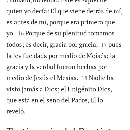
quien yo decía: El que viene detrás de mí,
es antes de mí, porque era primero que


yo.
Porque de su plenitud tomamos
16


todos; es decir, gracia por gracia,
pues
17
la ley fue dada por medio de Moisés; la
gracia y la verdad fueron hechas por


medio de Jesús el Mesías.
Nadie ha
18
visto jamás a Dios; el Unigénito Dios,
que está en el seno del Padre, Él lo

reveló.