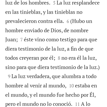


luz de los hombres.
La luz resplandece
5
en las tinieblas, y las tinieblas no


prevalecieron contra ella.
(Hubo un
6
hombre enviado de Dios, de nombre


Juan;
éste vino como testigo para que
7
diera testimonio de la luz, a fin de que


todos creyeran por él;
no era él la luz,
8

sino para que diera testimonio de la luz.)

La luz verdadera, que alumbra a todo
9


hombre al venir al mundo,
estaba en
10
el mundo, y el mundo fue hecho por Él,


pero el mundo no lo conoció.
A lo
11