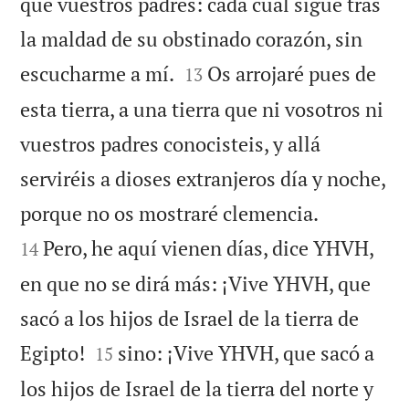
que vuestros padres: cada cual sigue tras
la maldad de su obstinado corazón, sin


escucharme a mí.
Os arrojaré pues de
13
esta tierra, a una tierra que ni vosotros ni
vuestros padres conocisteis, y allá
serviréis a dioses extranjeros día y noche,


porque no os mostraré clemencia.
Pero, he aquí vienen días, dice YHVH,
14
en que no se dirá más: ¡Vive YHVH, que
sacó a los hijos de Israel de la tierra de


Egipto!
sino: ¡Vive YHVH, que sacó a
15
los hijos de Israel de la tierra del norte y