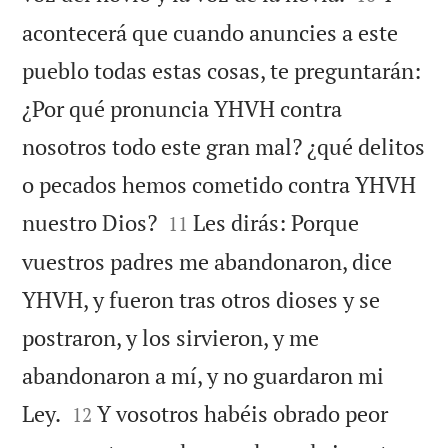
acontecerá que cuando anuncies a este
pueblo todas estas cosas, te preguntarán:
¿Por qué pronuncia YHVH contra
nosotros todo este gran mal? ¿qué delitos
o pecados hemos cometido contra YHVH


nuestro Dios?
Les dirás: Porque
11
vuestros padres me abandonaron, dice
YHVH, y fueron tras otros dioses y se
postraron, y los sirvieron, y me
abandonaron a mí, y no guardaron mi


Ley.
Y vosotros habéis obrado peor
12