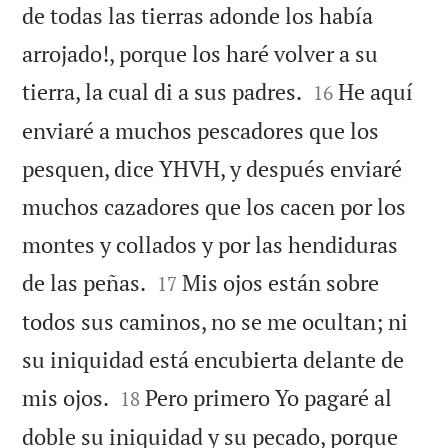
de todas las tierras adonde los había
arrojado!, porque los haré volver a su


tierra, la cual di a sus padres.
He aquí
16
enviaré a muchos pescadores que los
pesquen, dice YHVH, y después enviaré
muchos cazadores que los cacen por los
montes y collados y por las hendiduras


de las peñas.
Mis ojos están sobre
17
todos sus caminos, no se me ocultan; ni
su iniquidad está encubierta delante de


mis ojos.
Pero primero Yo pagaré al
18
doble su iniquidad y su pecado, porque