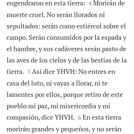


engendraron en esta tierra:
Morirán de
4
muerte cruel. No serán llorados ni
sepultados: serán como estiércol sobre el
campo. Serán consumidos por la espada y
el hambre, y sus cadáveres serán pasto de
las aves de los cielos y de las bestias de la


tierra.
Así dice YHVH: No entres en
5
casa del luto, ni vayas a llorar, ni te
lamentes por ellos, porque retiro de este
pueblo mi paz, mi misericordia y mi


compasión, dice YHVH.
En esta tierra
6
morirán grandes y pequeños, y no serán