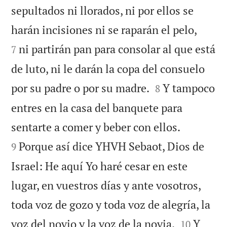
sepultados ni llorados, ni por ellos se


harán incisiones ni se raparán el pelo,
ni partirán pan para consolar al que está
7
de luto, ni le darán la copa del consuelo


por su padre o por su madre.
Y tampoco
8
entres en la casa del banquete para


sentarte a comer y beber con ellos.
Porque así dice YHVH Sebaot, Dios de
9
Israel: He aquí Yo haré cesar en este
lugar, en vuestros días y ante vosotros,
toda voz de gozo y toda voz de alegría, la


voz del novio y la voz de la novia.
Y
10