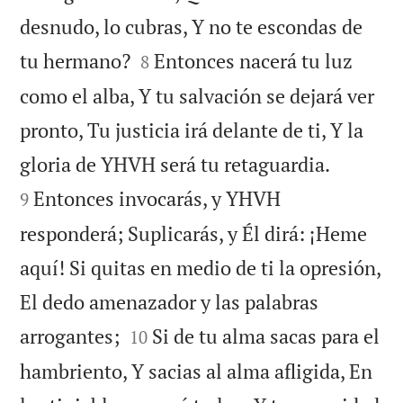
desnudo, lo cubras, Y no te escondas de


tu hermano?
Entonces nacerá tu luz
8
como el alba, Y tu salvación se dejará ver
pronto, Tu justicia irá delante de ti, Y la


gloria de YHVH será tu retaguardia.
Entonces invocarás, y YHVH
9
responderá; Suplicarás, y Él dirá: ¡Heme
aquí! Si quitas en medio de ti la opresión,
El dedo amenazador y las palabras


arrogantes;
Si de tu alma sacas para el
10
hambriento, Y sacias al alma afligida, En