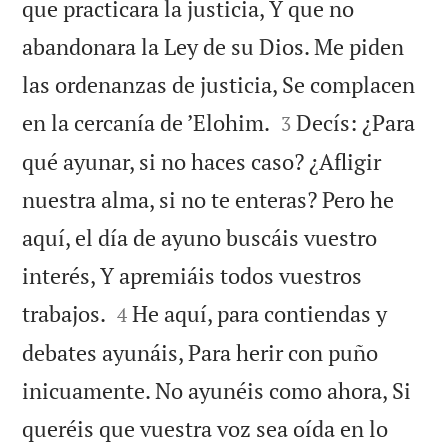
que practicara la justicia, Y que no
abandonara la Ley de su Dios. Me piden
las ordenanzas de justicia, Se complacen


en la cercanía de ’Elohim.
Decís: ¿Para
3
qué ayunar, si no haces caso? ¿Afligir
nuestra alma, si no te enteras? Pero he
aquí, el día de ayuno buscáis vuestro
interés, Y apremiáis todos vuestros


trabajos.
He aquí, para contiendas y
4
debates ayunáis, Para herir con puño
inicuamente. No ayunéis como ahora, Si
queréis que vuestra voz sea oída en lo