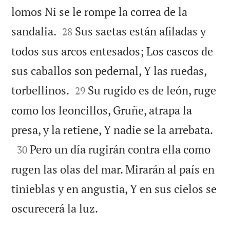
lomos Ni se le rompe la correa de la


sandalia.
Sus saetas están afiladas y
28
todos sus arcos entesados; Los cascos de
sus caballos son pedernal, Y las ruedas,


torbellinos.
Su rugido es de león, ruge
29
como los leoncillos, Gruñe, atrapa la

presa, y la retiene, Y nadie se la arrebata.

Pero un día rugirán contra ella como
30
rugen las olas del mar. Mirarán al país en
tinieblas y en angustia, Y en sus cielos se

oscurecerá la luz.