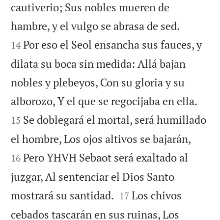
cautiverio; Sus nobles mueren de


hambre, y el vulgo se abrasa de sed.
Por eso el Seol ensancha sus fauces, y
14
dilata su boca sin medida: Allá bajan
nobles y plebeyos, Con su gloria y su


alborozo, Y el que se regocijaba en ella.
Se doblegará el mortal, será humillado
15


el hombre, Los ojos altivos se bajarán,
Pero YHVH Sebaot será exaltado al
16
juzgar, Al sentenciar el Dios Santo


mostrará su santidad.
Los chivos
17
cebados tascarán en sus ruinas, Los