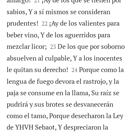
21
sabios, Y a sí mismos se consideran


prudentes!
¡Ay de los valientes para
22
beber vino, Y de los aguerridos para


mezclar licor;
De los que por soborno
23
absuelven al culpable, Y a los inocentes


le quitan su derecho!
Porque como la
24
lengua de fuego devora el rastrojo, y la
paja se consume en la llama, Su raíz se
pudrirá y sus brotes se desvanecerán
como el tamo, Porque desecharon la Ley
de YHVH Sebaot, Y despreciaron la