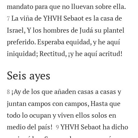


mandato para que no lluevan sobre ella.
La viña de YHVH Sebaot es la casa de
7
Israel, Y los hombres de Judá su plantel
preferido. Esperaba equidad, y he aquí

iniquidad; Rectitud, ¡y he aquí acritud!
Seis ayes


¡Ay de los que añaden casas a casas y
8
juntan campos con campos, Hasta que
todo lo ocupan y viven ellos solos en


medio del país!
YHVH Sebaot ha dicho
9