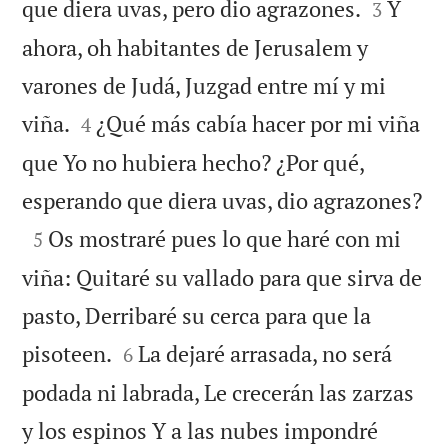


que diera uvas, pero dio agrazones.
Y
3
ahora, oh habitantes de Jerusalem y
varones de Judá, Juzgad entre mí y mi


viña.
¿Qué más cabía hacer por mi viña
4
que Yo no hubiera hecho? ¿Por qué,

esperando que diera uvas, dio agrazones?

Os mostraré pues lo que haré con mi
5
viña: Quitaré su vallado para que sirva de
pasto, Derribaré su cerca para que la


pisoteen.
La dejaré arrasada, no será
6
podada ni labrada, Le crecerán las zarzas
y los espinos Y a las nubes impondré