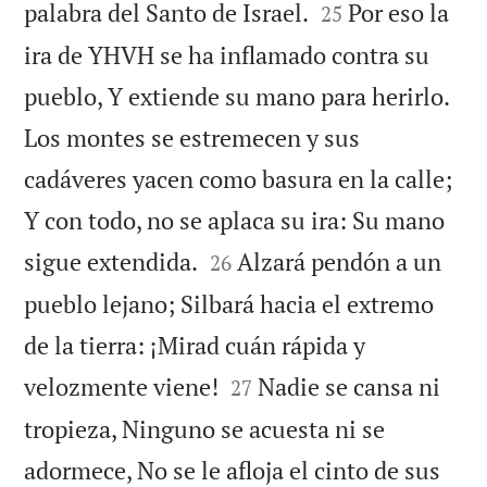


palabra del Santo de Israel.
Por eso la
25
ira de YHVH se ha inflamado contra su
pueblo, Y extiende su mano para herirlo.
Los montes se estremecen y sus
cadáveres yacen como basura en la calle;
Y con todo, no se aplaca su ira: Su mano


sigue extendida.
Alzará pendón a un
26
pueblo lejano; Silbará hacia el extremo
de la tierra: ¡Mirad cuán rápida y


velozmente viene!
Nadie se cansa ni
27
tropieza, Ninguno se acuesta ni se
adormece, No se le afloja el cinto de sus