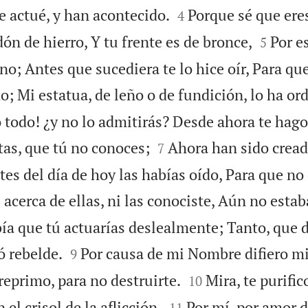


e actué, y han acontecido.
Porque sé que ere
4


dón de hierro, Y tu frente es de bronce,
Por es
5
; Antes que sucediera te lo hice oír, Para que
o; Mi estatua, de leño o de fundición, lo ha or
 todo! ¿y no lo admitirás? Desde ahora te hago


tas, que tú no conoces;
Ahora han sido cread
7
tes del día de hoy las habías oído, Para que no 
 acerca de ellas, ni las conociste, Aún no estab
bía que tú actuarías deslealmente; Tanto, que 


ó rebelde.
Por causa de mi Nombre difiero mi
9


reprimo, para no destruirte.
Mira, te purifi
10


 el crisol de la aflicción.
Por mí, por amor 
11