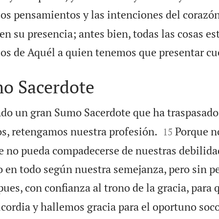
los pensamientos y las intenciones del corazón
en su presencia; antes bien, todas las cosas e
ojos de Aquél a quien tenemos que presentar cu
mo Sacerdote
ndo un gran Sumo Sacerdote que ha traspasado 


os, retengamos nuestra profesión.
Porque n
15
 no pueda compadecerse de nuestras debilida
o en todo según nuestra semejanza, pero sin p
es, con confianza al trono de la gracia, para 
ordia y hallemos gracia para el oportuno soco