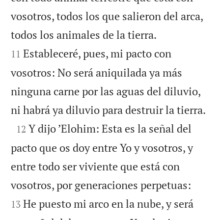
vosotros, todos los que salieron del arca,


todos los animales de la tierra.
Estableceré, pues, mi pacto con
11
vosotros: No será aniquilada ya más
ninguna carne por las aguas del diluvio,

ni habrá ya diluvio para destruir la tierra.

Y dijo ’Elohim: Esta es la señal del
12
pacto que os doy entre Yo y vosotros, y
entre todo ser viviente que está con


vosotros, por generaciones perpetuas:
He puesto mi arco en la nube, y será
13