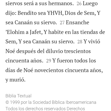


siervos será a sus hermanos.
Luego
26
dijo: Bendito sea YHVH, Dios de Sem, Y


sea Canaán su siervo.
Ensanche
27
’Elohim a Jafet, Y habite en las tiendas de


Sem, Y sea Canaán su siervo.
Y vivió
28
Noé después del diluvio trescientos


cincuenta años.
Y fueron todos los
29
días de Noé novecientos cincuenta años,

y murió.
Biblia Textual
© 1999 por la Sociedad Bíblica Iberoamericana
Todos los derechos reservados Derechos