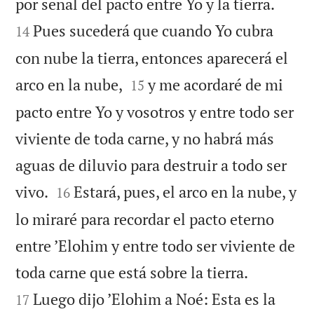


por señal del pacto entre Yo y la tierra.
Pues sucederá que cuando Yo cubra
14
con nube la tierra, entonces aparecerá el


arco en la nube,
y me acordaré de mi
15
pacto entre Yo y vosotros y entre todo ser
viviente de toda carne, y no habrá más
aguas de diluvio para destruir a todo ser


vivo.
Estará, pues, el arco en la nube, y
16
lo miraré para recordar el pacto eterno
entre ’Elohim y entre todo ser viviente de


toda carne que está sobre la tierra.
Luego dijo ’Elohim a Noé: Esta es la
17