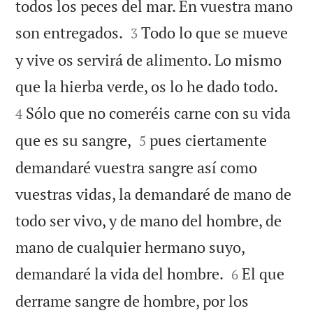
todos los peces del mar. En vuestra mano


son entregados.
Todo lo que se mueve
3
y vive os servirá de alimento. Lo mismo


que la hierba verde, os lo he dado todo.
Sólo que no comeréis carne con su vida
4


que es su sangre,
pues ciertamente
5
demandaré vuestra sangre así como
vuestras vidas, la demandaré de mano de
todo ser vivo, y de mano del hombre, de
mano de cualquier hermano suyo,


demandaré la vida del hombre.
El que
6
derrame sangre de hombre, por los