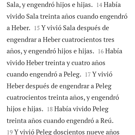


Sala, y engendró hijos e hijas.
Había
14
vivido Sala treinta años cuando engendró


a Heber.
Y vivió Sala después de
15
engendrar a Heber cuatrocientos tres


años, y engendró hijos e hijas.
Había
16
vivido Heber treinta y cuatro años


cuando engendró a Peleg.
Y vivió
17
Heber después de engendrar a Peleg
cuatrocientos treinta años, y engendró


hijos e hijas.
Había vivido Peleg
18


treinta años cuando engendró a Reú.
Y vivió Peleg doscientos nueve años
19