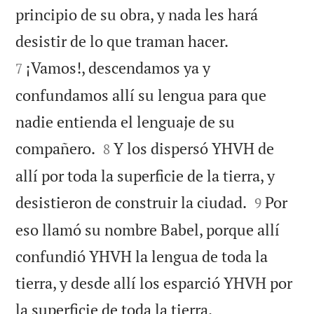
principio de su obra, y nada les hará


desistir de lo que traman hacer.
¡Vamos!, descendamos ya y
7
confundamos allí su lengua para que
nadie entienda el lenguaje de su


compañero.
Y los dispersó YHVH de
8
allí por toda la superficie de la tierra, y


desistieron de construir la ciudad.
Por
9
eso llamó su nombre Babel, porque allí
confundió YHVH la lengua de toda la
tierra, y desde allí los esparció YHVH por

la superficie de toda la tierra.