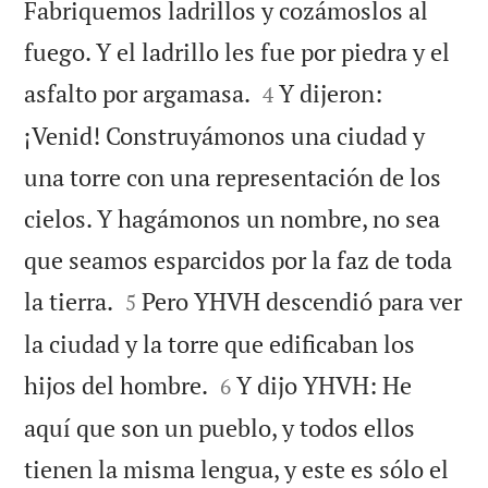
Fabriquemos ladrillos y cozámoslos al
fuego. Y el ladrillo les fue por piedra y el


asfalto por argamasa.
Y dijeron:
4
¡Venid! Construyámonos una ciudad y
una torre con una representación de los
cielos. Y hagámonos un nombre, no sea
que seamos esparcidos por la faz de toda


la tierra.
Pero YHVH descendió para ver
5
la ciudad y la torre que edificaban los


hijos del hombre.
Y dijo YHVH: He
6
aquí que son un pueblo, y todos ellos
tienen la misma lengua, y este es sólo el