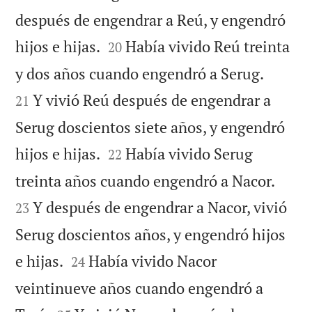
después de engendrar a Reú, y engendró


hijos e hijas.
Había vivido Reú treinta
20


y dos años cuando engendró a Serug.
Y vivió Reú después de engendrar a
21
Serug doscientos siete años, y engendró


hijos e hijas.
Había vivido Serug
22


treinta años cuando engendró a Nacor.
Y después de engendrar a Nacor, vivió
23
Serug doscientos años, y engendró hijos


e hijas.
Había vivido Nacor
24
veintinueve años cuando engendró a