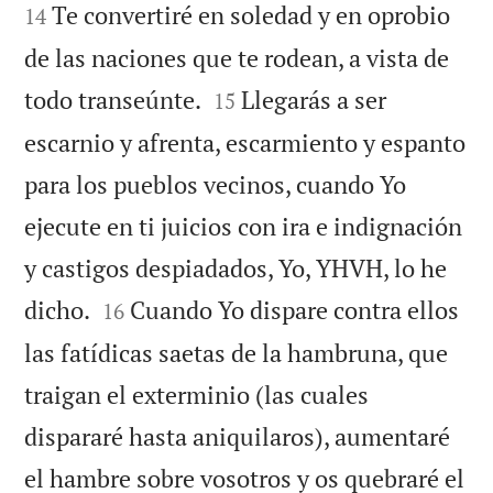
Te convertiré en soledad y en oprobio
14
de las naciones que te rodean, a vista de


todo transeúnte.
Llegarás a ser
15
escarnio y afrenta, escarmiento y espanto
para los pueblos vecinos, cuando Yo
ejecute en ti juicios con ira e indignación
y castigos despiadados, Yo, YHVH, lo he


dicho.
Cuando Yo dispare contra ellos
16
las fatídicas saetas de la hambruna, que
traigan el exterminio (las cuales
dispararé hasta aniquilaros), aumentaré
el hambre sobre vosotros y os quebraré el