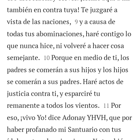
también en contra tuya! Te juzgaré a


vista de las naciones,
y a causa de
9
todas tus abominaciones, haré contigo lo
que nunca hice, ni volveré a hacer cosa


semejante.
Porque en medio de ti, los
10
padres se comerán a sus hijos y los hijos
se comerán a sus padres. Haré actos de
justicia contra ti, y esparciré tu


remanente a todos los vientos.
Por
11
eso, ¡vivo Yo! dice Adonay YHVH, que por
haber profanado mi Santuario con tus