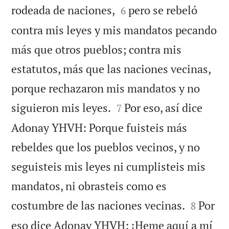


rodeada de naciones,
pero se rebeló
6
contra mis leyes y mis mandatos pecando
más que otros pueblos; contra mis
estatutos, más que las naciones vecinas,
porque rechazaron mis mandatos y no


siguieron mis leyes.
Por eso, así dice
7
Adonay YHVH: Porque fuisteis más
rebeldes que los pueblos vecinos, y no
seguisteis mis leyes ni cumplisteis mis
mandatos, ni obrasteis como es


costumbre de las naciones vecinas.
Por
8
eso dice Adonay YHVH: ¡Heme aquí a mí