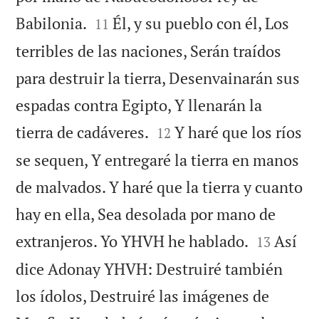


Babilonia.
Él, y su pueblo con él, Los
11
terribles de las naciones, Serán traídos
para destruir la tierra, Desenvainarán sus
espadas contra Egipto, Y llenarán la


tierra de cadáveres.
Y haré que los ríos
12
se sequen, Y entregaré la tierra en manos
de malvados. Y haré que la tierra y cuanto
hay en ella, Sea desolada por mano de


extranjeros. Yo YHVH he hablado.
Así
13
dice Adonay YHVH: Destruiré también
los ídolos, Destruiré las imágenes de