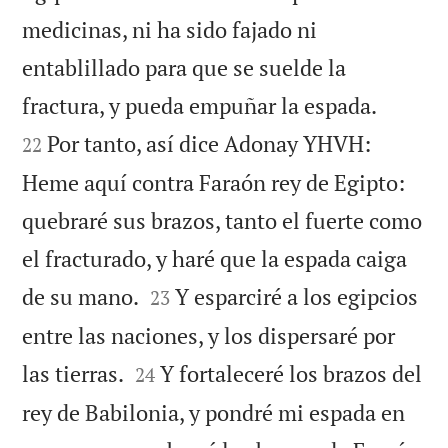
medicinas, ni ha sido fajado ni
entablillado para que se suelde la


fractura, y pueda empuñar la espada.
Por tanto, así dice Adonay YHVH:
22
Heme aquí contra Faraón rey de Egipto:
quebraré sus brazos, tanto el fuerte como
el fracturado, y haré que la espada caiga


de su mano.
Y esparciré a los egipcios
23
entre las naciones, y los dispersaré por


las tierras.
Y fortaleceré los brazos del
24
rey de Babilonia, y pondré mi espada en