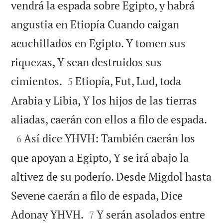
vendrá la espada sobre Egipto, y habrá
angustia en Etiopía Cuando caigan
acuchillados en Egipto. Y tomen sus
riquezas, Y sean destruidos sus


cimientos.
Etiopía, Fut, Lud, toda
5
Arabia y Libia, Y los hijos de las tierras

aliadas, caerán con ellos a filo de espada.

Así dice YHVH: También caerán los
6
que apoyan a Egipto, Y se irá abajo la
altivez de su poderío. Desde Migdol hasta
Sevene caerán a filo de espada, Dice


Adonay YHVH.
Y serán asolados entre
7