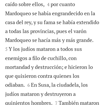


caído sobre ellos,
por cuanto
4
Mardoqueo se había engrandecido en la
casa del rey, y su fama se había extendido
a todas las provincias, pues el varón


Mardoqueo se hacía más y más grande.
Y los judíos mataron a todos sus
5
enemigos a filo de cuchillo, con
mortandad y destrucción; e hicieron lo
que quisieron contra quienes los


odiaban.
En Susa, la ciudadela, los
6
judíos mataron y destruyeron a


quinientos hombres.
También mataron
7