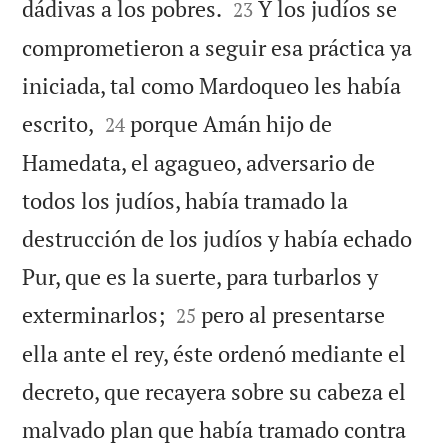


dádivas a los pobres.
Y los judíos se
23
comprometieron a seguir esa práctica ya
iniciada, tal como Mardoqueo les había


escrito,
porque Amán hijo de
24
Hamedata, el agagueo, adversario de
todos los judíos, había tramado la
destrucción de los judíos y había echado
Pur, que es la suerte, para turbarlos y


exterminarlos;
pero al presentarse
25
ella ante el rey, éste ordenó mediante el
decreto, que recayera sobre su cabeza el
malvado plan que había tramado contra