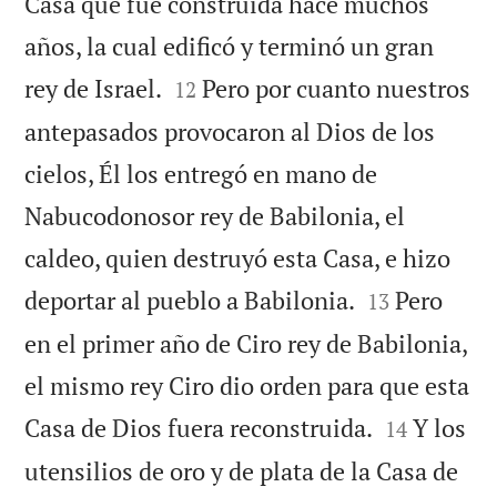
Casa que fue construida hace muchos
años, la cual edificó y terminó un gran


rey de Israel.
Pero por cuanto nuestros
12
antepasados provocaron al Dios de los
cielos, Él los entregó en mano de
Nabucodonosor rey de Babilonia, el
caldeo, quien destruyó esta Casa, e hizo


deportar al pueblo a Babilonia.
Pero
13
en el primer año de Ciro rey de Babilonia,
el mismo rey Ciro dio orden para que esta


Casa de Dios fuera reconstruida.
Y los
14
utensilios de oro y de plata de la Casa de