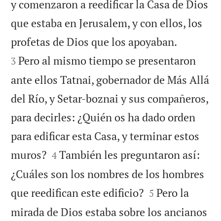
y comenzaron a reedificar la Casa de Dios
que estaba en Jerusalem, y con ellos, los


profetas de Dios que los apoyaban.
Pero al mismo tiempo se presentaron
3
ante ellos Tatnai, gobernador de Más Allá
del Río, y Setar-boznai y sus compañeros,
para decirles: ¿Quién os ha dado orden
para edificar esta Casa, y terminar estos


muros?
También les preguntaron así:
4
¿Cuáles son los nombres de los hombres


que reedifican este edificio?
Pero la
5
mirada de Dios estaba sobre los ancianos