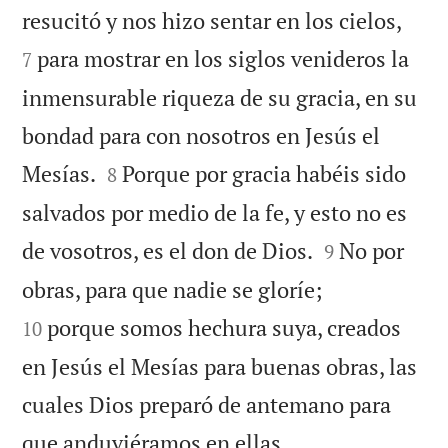


resucitó y nos hizo sentar en los cielos,
para mostrar en los siglos venideros la
7
inmensurable riqueza de su gracia, en su
bondad para con nosotros en Jesús el


Mesías.
Porque por gracia habéis sido
8
salvados por medio de la fe, y esto no es


de vosotros, es el don de Dios.
No por
9


obras, para que nadie se gloríe;
porque somos hechura suya, creados
10
en Jesús el Mesías para buenas obras, las
cuales Dios preparó de antemano para

que anduviéramos en ellas.