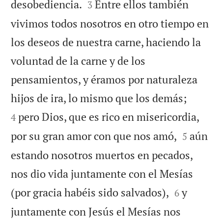


desobediencia.
Entre ellos también
3
vivimos todos nosotros en otro tiempo en
los deseos de nuestra carne, haciendo la
voluntad de la carne y de los
pensamientos, y éramos por naturaleza


hijos de ira, lo mismo que los demás;
pero Dios, que es rico en misericordia,
4


por su gran amor con que nos amó,
aún
5
estando nosotros muertos en pecados,
nos dio vida juntamente con el Mesías


(por gracia habéis sido salvados),
y
6
juntamente con Jesús el Mesías nos