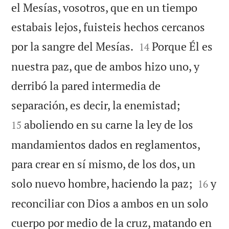
el Mesías, vosotros, que en un tiempo
estabais lejos, fuisteis hechos cercanos


por la sangre del Mesías.
Porque Él es
14
nuestra paz, que de ambos hizo uno, y
derribó la pared intermedia de


separación, es decir, la enemistad;
aboliendo en su carne la ley de los
15
mandamientos dados en reglamentos,
para crear en sí mismo, de los dos, un


solo nuevo hombre, haciendo la paz;
y
16
reconciliar con Dios a ambos en un solo
cuerpo por medio de la cruz, matando en