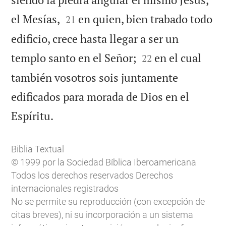


el Mesías,
en quien, bien trabado todo
21
edificio, crece hasta llegar a ser un


templo santo en el Señor;
en el cual
22
también vosotros sois juntamente
edificados para morada de Dios en el

Espíritu.
Biblia Textual
© 1999 por la Sociedad Bíblica Iberoamericana
Todos los derechos reservados Derechos
internacionales registrados
No se permite su reproducción (con excepción de
citas breves), ni su incorporación a un sistema