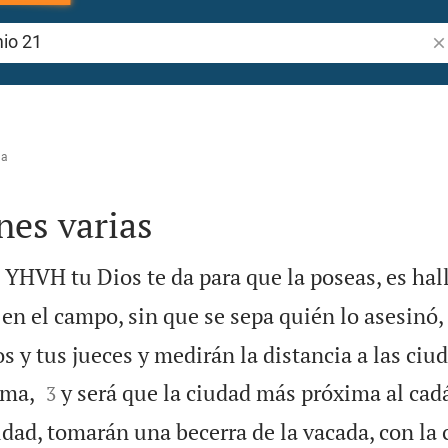
Bu
na
nes varias
ue YHVH tu Dios te da para que la poseas, es ha
en el campo, sin que se sepa quién lo asesinó,
s y tus jueces y medirán la distancia a las ciu


ima,
y será que la ciudad más próxima al cadá
3
dad, tomarán una becerra de la vacada, con la 