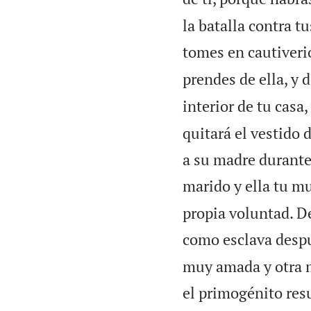
la batalla contra 
tomes en cautiveri
prendes de ella, y 
interior de tu casa,
quitará el vestido 
a su madre durante 
marido y ella tu mu
propia voluntad. D
como esclava despu
muy amada y otra me
el primogénito res