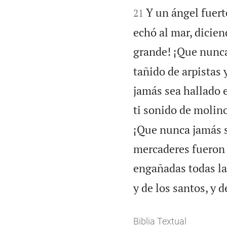
Y un ángel fuert
21
echó al mar, dicien
grande! ¡Que nunca
tañido de arpistas 
jamás sea hallado e
ti sonido de molin
¡Que nunca jamás se
mercaderes fueron l
engañadas todas la
y de los santos, y 
Biblia Textual