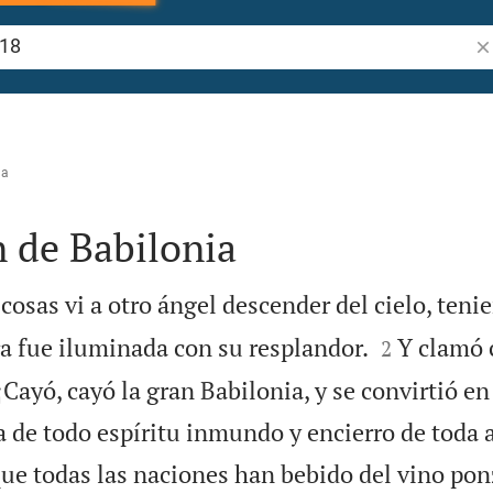
Bu
na
 de Babilonia
cosas vi a otro ángel descender del cielo, teni


rra fue iluminada con su resplandor.
Y clamó 
2
¡Cayó, cayó la gran Babilonia, y se convirtió e
 de todo espíritu inmundo y encierro de toda
ue todas las naciones han bebido del vino po