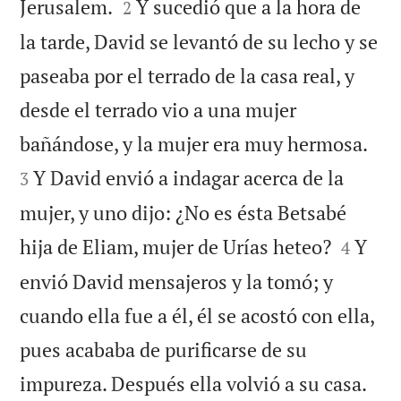


Jerusalem.
Y sucedió que a la hora de
2
la tarde, David se levantó de su lecho y se
paseaba por el terrado de la casa real, y
desde el terrado vio a una mujer


bañándose, y la mujer era muy hermosa.
Y David envió a indagar acerca de la
3
mujer, y uno dijo: ¿No es ésta Betsabé


hija de Eliam, mujer de Urías heteo?
Y
4
envió David mensajeros y la tomó; y
cuando ella fue a él, él se acostó con ella,
pues acababa de purificarse de su


impureza. Después ella volvió a su casa.