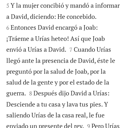
Y la mujer concibió y mandó a informar
5


a David, diciendo: He concebido.
Entonces David encargó a Joab:
6
¡Tráeme a Urías heteo! Así que Joab


envió a Urías a David.
Cuando Urías
7
llegó ante la presencia de David, éste le
preguntó por la salud de Joab, por la
salud de la gente y por el estado de la


guerra.
Después dijo David a Urías:
8
Desciende a tu casa y lava tus pies. Y
saliendo Urías de la casa real, le fue


enviado un presente del rey.
Pero Urías
9