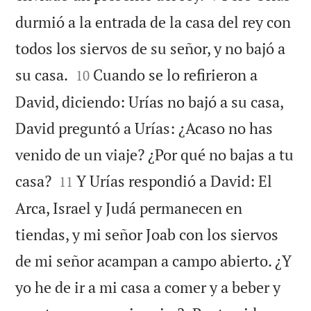
durmió a la entrada de la casa del rey con
todos los siervos de su señor, y no bajó a


su casa.
Cuando se lo refirieron a
10
David, diciendo: Urías no bajó a su casa,
David preguntó a Urías: ¿Acaso no has
venido de un viaje? ¿Por qué no bajas a tu


casa?
Y Urías respondió a David: El
11
Arca, Israel y Judá permanecen en
tiendas, y mi señor Joab con los siervos
de mi señor acampan a campo abierto. ¿Y
yo he de ir a mi casa a comer y a beber y