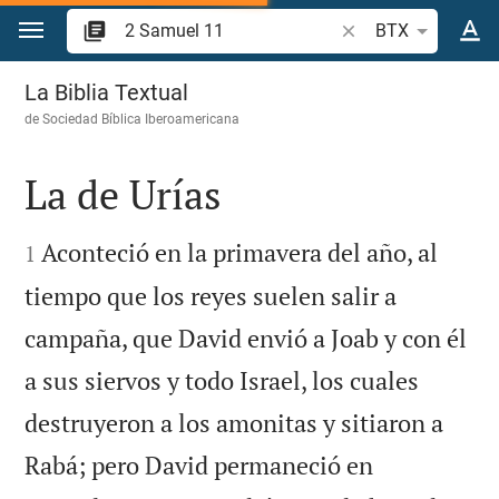
Ir a un contenido
Buscar versículo bíb
BTX
2 Samuel 11
La Biblia Textual
de
Sociedad Bíblica Iberoamericana
La de Urías


Aconteció en la primavera del año, al
1
tiempo que los reyes suelen salir a
campaña, que David envió a Joab y con él
a sus siervos y todo Israel, los cuales
destruyeron a los amonitas y sitiaron a
Rabá; pero David permaneció en