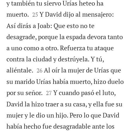
y también tu siervo Urías heteo ha


muerto.
Y David dijo al mensajero:
25
Así dirás a Joab: Que esto no te
desagrade, porque la espada devora tanto
a uno como a otro. Refuerza tu ataque
contra la ciudad y destrúyela. Y tú,


aliéntale.
Al oír la mujer de Urías que
26
su marido Urías había muerto, hizo duelo


por su señor.
Y cuando pasó el luto,
27
David la hizo traer a su casa, y ella fue su
mujer y le dio un hijo. Pero lo que David
había hecho fue desagradable ante los