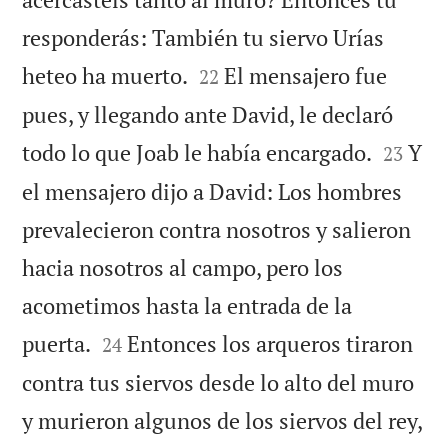
responderás: También tu siervo Urías


heteo ha muerto.
El mensajero fue
22
pues, y llegando ante David, le declaró


todo lo que Joab le había encargado.
Y
23
el mensajero dijo a David: Los hombres
prevalecieron contra nosotros y salieron
hacia nosotros al campo, pero los
acometimos hasta la entrada de la


puerta.
Entonces los arqueros tiraron
24
contra tus siervos desde lo alto del muro
y murieron algunos de los siervos del rey,