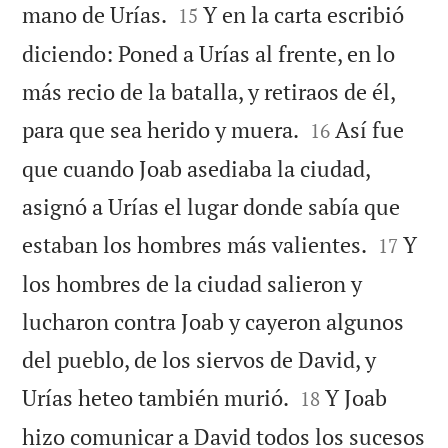


mano de Urías.
Y en la carta escribió
15
diciendo: Poned a Urías al frente, en lo
más recio de la batalla, y retiraos de él,


para que sea herido y muera.
Así fue
16
que cuando Joab asediaba la ciudad,
asignó a Urías el lugar donde sabía que


estaban los hombres más valientes.
Y
17
los hombres de la ciudad salieron y
lucharon contra Joab y cayeron algunos
del pueblo, de los siervos de David, y


Urías heteo también murió.
Y Joab
18
hizo comunicar a David todos los sucesos