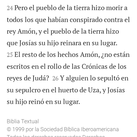
Pero el pueblo de la tierra hizo morir a
24
todos los que habían conspirado contra el
rey Amón, y el pueblo de la tierra hizo


que Josías su hijo reinara en su lugar.
El resto de los hechos Amón, ¿no están
25
escritos en el rollo de las Crónicas de los


reyes de Judá?
Y alguien lo sepultó en
26
su sepulcro en el huerto de Uza, y Josías

su hijo reinó en su lugar.
Biblia Textual
© 1999 por la Sociedad Bíblica Iberoamericana