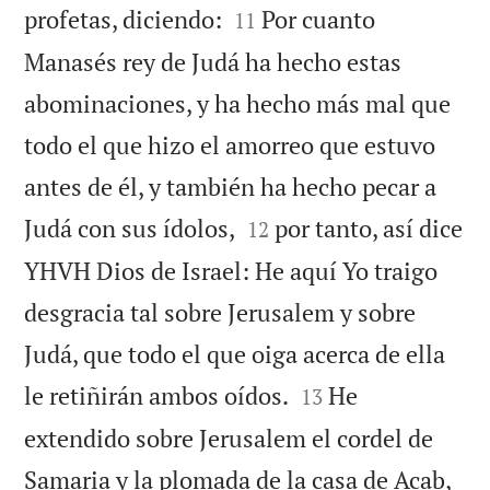


profetas, diciendo:
Por cuanto
11
Manasés rey de Judá ha hecho estas
abominaciones, y ha hecho más mal que
todo el que hizo el amorreo que estuvo
antes de él, y también ha hecho pecar a


Judá con sus ídolos,
por tanto, así dice
12
YHVH Dios de Israel: He aquí Yo traigo
desgracia tal sobre Jerusalem y sobre
Judá, que todo el que oiga acerca de ella


le retiñirán ambos oídos.
He
13
extendido sobre Jerusalem el cordel de
Samaria y la plomada de la casa de Acab,