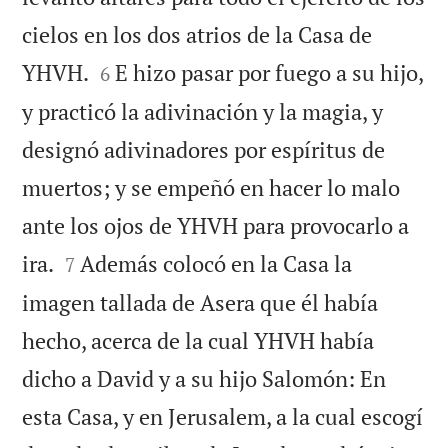
cielos en los dos atrios de la Casa de


YHVH.
E hizo pasar por fuego a su hijo,
6
y practicó la adivinación y la magia, y
designó adivinadores por espíritus de
muertos; y se empeñó en hacer lo malo
ante los ojos de YHVH para provocarlo a


ira.
Además colocó en la Casa la
7
imagen tallada de Asera que él había
hecho, acerca de la cual YHVH había
dicho a David y a su hijo Salomón: En
esta Casa, y en Jerusalem, a la cual escogí