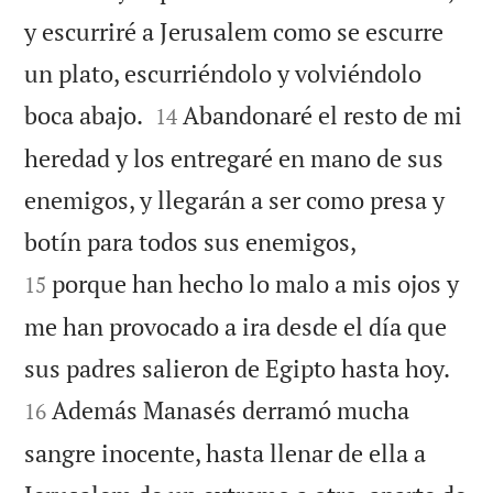
y escurriré a Jerusalem como se escurre
un plato, escurriéndolo y volviéndolo


boca abajo.
Abandonaré el resto de mi
14
heredad y los entregaré en mano de sus
enemigos, y llegarán a ser como presa y


botín para todos sus enemigos,
porque han hecho lo malo a mis ojos y
15
me han provocado a ira desde el día que


sus padres salieron de Egipto hasta hoy.
Además Manasés derramó mucha
16
sangre inocente, hasta llenar de ella a