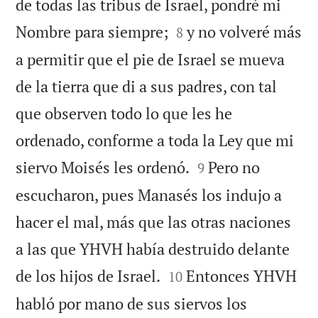
de todas las tribus de Israel, pondré mi


Nombre para siempre;
y no volveré más
8
a permitir que el pie de Israel se mueva
de la tierra que di a sus padres, con tal
que observen todo lo que les he
ordenado, conforme a toda la Ley que mi


siervo Moisés les ordenó.
Pero no
9
escucharon, pues Manasés los indujo a
hacer el mal, más que las otras naciones
a las que YHVH había destruido delante


de los hijos de Israel.
Entonces YHVH
10
habló por mano de sus siervos los