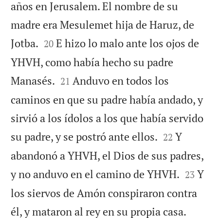
años en Jerusalem. El nombre de su
madre era Mesulemet hija de Haruz, de


Jotba.
E hizo lo malo ante los ojos de
20
YHVH, como había hecho su padre


Manasés.
Anduvo en todos los
21
caminos en que su padre había andado, y
sirvió a los ídolos a los que había servido


su padre, y se postró ante ellos.
Y
22
abandonó a YHVH, el Dios de sus padres,


y no anduvo en el camino de YHVH.
Y
23
los siervos de Amón conspiraron contra


él, y mataron al rey en su propia casa.