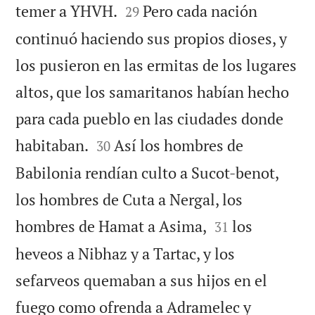


temer a YHVH.
Pero cada nación
29
continuó haciendo sus propios dioses, y
los pusieron en las ermitas de los lugares
altos, que los samaritanos habían hecho
para cada pueblo en las ciudades donde


habitaban.
Así los hombres de
30
Babilonia rendían culto a Sucot-benot,
los hombres de Cuta a Nergal, los


hombres de Hamat a Asima,
los
31
heveos a Nibhaz y a Tartac, y los
sefarveos quemaban a sus hijos en el
fuego como ofrenda a Adramelec y