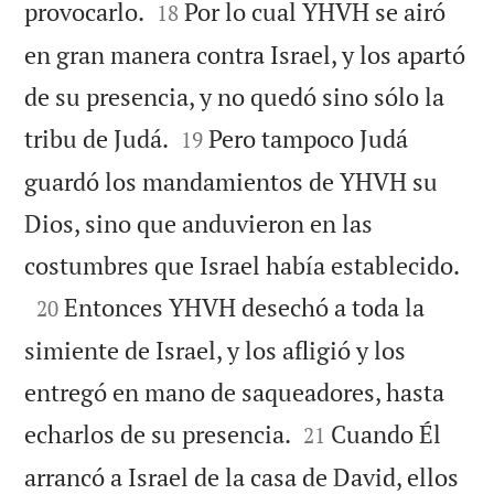


provocarlo.
Por lo cual YHVH se airó
18
en gran manera contra Israel, y los apartó
de su presencia, y no quedó sino sólo la


tribu de Judá.
Pero tampoco Judá
19
guardó los mandamientos de YHVH su
Dios, sino que anduvieron en las

costumbres que Israel había establecido.

Entonces YHVH desechó a toda la
20
simiente de Israel, y los afligió y los
entregó en mano de saqueadores, hasta


echarlos de su presencia.
Cuando Él
21
arrancó a Israel de la casa de David, ellos