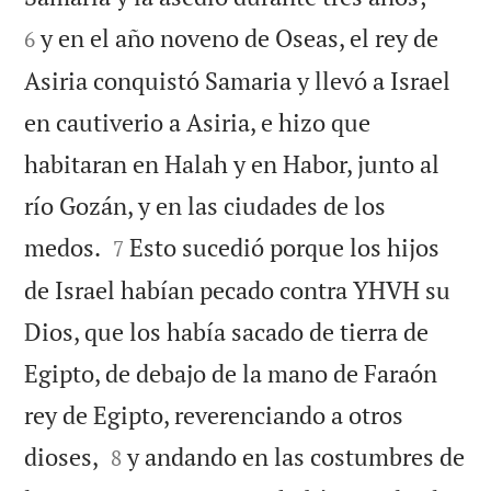
y en el año noveno de Oseas, el rey de
6
Asiria conquistó Samaria y llevó a Israel
en cautiverio a Asiria, e hizo que
habitaran en Halah y en Habor, junto al
río Gozán, y en las ciudades de los


medos.
Esto sucedió porque los hijos
7
de Israel habían pecado contra YHVH su
Dios, que los había sacado de tierra de
Egipto, de debajo de la mano de Faraón
rey de Egipto, reverenciando a otros


dioses,
y andando en las costumbres de
8