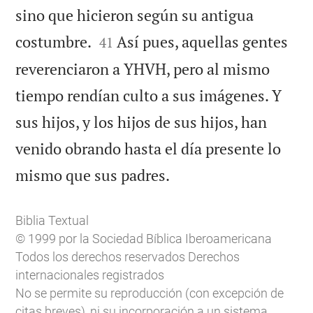
sino que hicieron según su antigua


costumbre.
Así pues, aquellas gentes
41
reverenciaron a YHVH, pero al mismo
tiempo rendían culto a sus imágenes. Y
sus hijos, y los hijos de sus hijos, han
venido obrando hasta el día presente lo

mismo que sus padres.
Biblia Textual
© 1999 por la Sociedad Bíblica Iberoamericana
Todos los derechos reservados Derechos
internacionales registrados
No se permite su reproducción (con excepción de
citas breves), ni su incorporación a un sistema