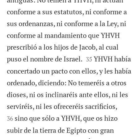
conforme a sus estatutos, ni conforme a
sus ordenanzas, ni conforme a la Ley, ni
conforme al mandamiento que YHVH
prescribió a los hijos de Jacob, al cual


puso el nombre de Israel.
YHVH había
35
concertado un pacto con ellos, y les había
ordenado, diciendo: No temeréis a otros
dioses, ni os inclinaréis ante ellos, ni les


serviréis, ni les ofreceréis sacrificios,
sino que sólo a YHVH, que os hizo
36
subir de la tierra de Egipto con gran