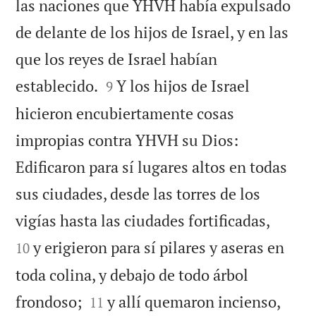
las naciones que YHVH había expulsado
de delante de los hijos de Israel, y en las
que los reyes de Israel habían


establecido.
Y los hijos de Israel
9
hicieron encubiertamente cosas
impropias contra YHVH su Dios:
Edificaron para sí lugares altos en todas
sus ciudades, desde las torres de los


vigías hasta las ciudades fortificadas,
y erigieron para sí pilares y aseras en
10
toda colina, y debajo de todo árbol


frondoso;
y allí quemaron incienso,
11