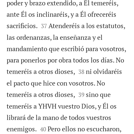
poder y brazo extendido, a Él temeréis,
ante Él os inclinaréis, y a Él ofreceréis


sacrificios.
Atenderéis a los estatutos,
37
las ordenanzas, la enseñanza y el
mandamiento que escribió para vosotros,
para ponerlos por obra todos los días. No


temeréis a otros dioses,
ni olvidaréis
38
el pacto que hice con vosotros. No


temeréis a otros dioses,
sino que
39
temeréis a YHVH vuestro Dios, y Él os
librará de la mano de todos vuestros


enemigos.
Pero ellos no escucharon,
40