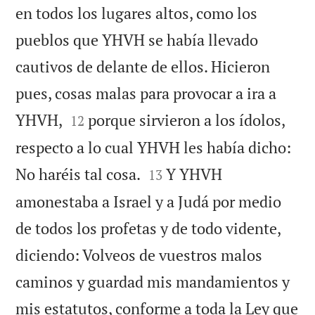
en todos los lugares altos, como los
pueblos que YHVH se había llevado
cautivos de delante de ellos. Hicieron
pues, cosas malas para provocar a ira a


YHVH,
porque sirvieron a los ídolos,
12
respecto a lo cual YHVH les había dicho:


No haréis tal cosa.
Y YHVH
13
amonestaba a Israel y a Judá por medio
de todos los profetas y de todo vidente,
diciendo: Volveos de vuestros malos
caminos y guardad mis mandamientos y
mis estatutos, conforme a toda la Ley que