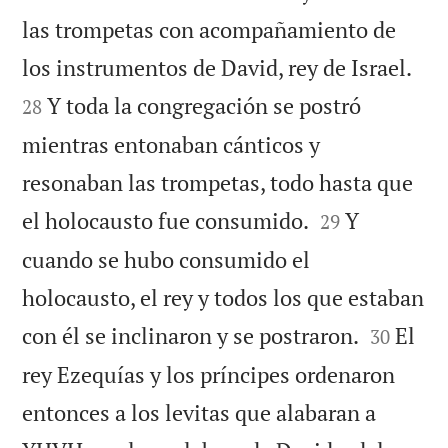
las trompetas con acompañamiento de


los instrumentos de David, rey de Israel.
Y toda la congregación se postró
28
mientras entonaban cánticos y
resonaban las trompetas, todo hasta que


el holocausto fue consumido.
Y
29
cuando se hubo consumido el
holocausto, el rey y todos los que estaban


con él se inclinaron y se postraron.
El
30
rey Ezequías y los príncipes ordenaron
entonces a los levitas que alabaran a