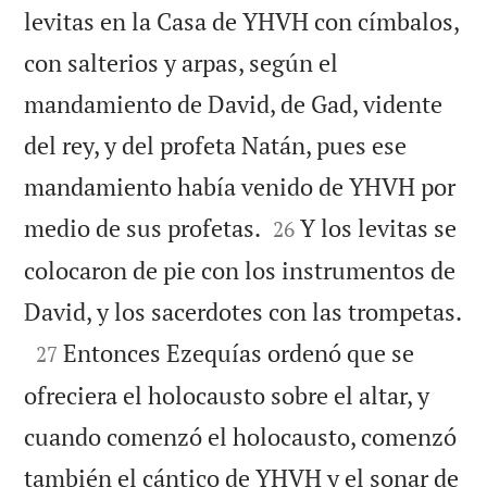
levitas en la Casa de YHVH con címbalos,
con salterios y arpas, según el
mandamiento de David, de Gad, vidente
del rey, y del profeta Natán, pues ese
mandamiento había venido de YHVH por


medio de sus profetas.
Y los levitas se
26
colocaron de pie con los instrumentos de

David, y los sacerdotes con las trompetas.

Entonces Ezequías ordenó que se
27
ofreciera el holocausto sobre el altar, y
cuando comenzó el holocausto, comenzó
también el cántico de YHVH y el sonar de