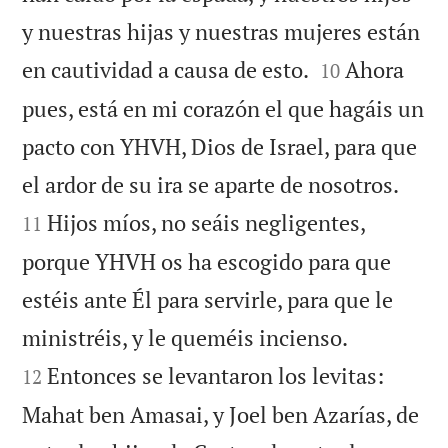
y nuestras hijas y nuestras mujeres están


en cautividad a causa de esto.
Ahora
10
pues, está en mi corazón el que hagáis un
pacto con YHVH, Dios de Israel, para que


el ardor de su ira se aparte de nosotros.
Hijos míos, no seáis negligentes,
11
porque YHVH os ha escogido para que
estéis ante Él para servirle, para que le


ministréis, y le queméis incienso.
Entonces se levantaron los levitas:
12
Mahat ben Amasai, y Joel ben Azarías, de