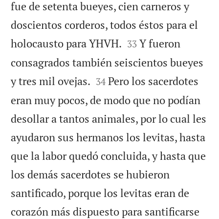
fue de setenta bueyes, cien carneros y
doscientos corderos, todos éstos para el


holocausto para YHVH.
Y fueron
33
consagrados también seiscientos bueyes


y tres mil ovejas.
Pero los sacerdotes
34
eran muy pocos, de modo que no podían
desollar a tantos animales, por lo cual les
ayudaron sus hermanos los levitas, hasta
que la labor quedó concluida, y hasta que
los demás sacerdotes se hubieron
santificado, porque los levitas eran de
corazón más dispuesto para santificarse