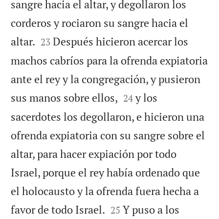
sangre hacia el altar, y degollaron los
corderos y rociaron su sangre hacia el


altar.
Después hicieron acercar los
23
machos cabríos para la ofrenda expiatoria
ante el rey y la congregación, y pusieron


sus manos sobre ellos,
y los
24
sacerdotes los degollaron, e hicieron una
ofrenda expiatoria con su sangre sobre el
altar, para hacer expiación por todo
Israel, porque el rey había ordenado que
el holocausto y la ofrenda fuera hecha a


favor de todo Israel.
Y puso a los
25