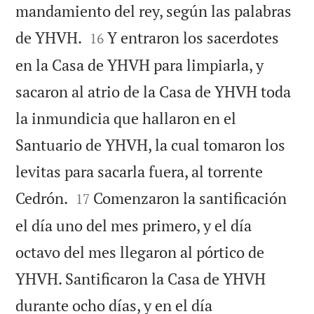
mandamiento del rey, según las palabras


de YHVH.
Y entraron los sacerdotes
16
en la Casa de YHVH para limpiarla, y
sacaron al atrio de la Casa de YHVH toda
la inmundicia que hallaron en el
Santuario de YHVH, la cual tomaron los
levitas para sacarla fuera, al torrente


Cedrón.
Comenzaron la santificación
17
el día uno del mes primero, y el día
octavo del mes llegaron al pórtico de
YHVH. Santificaron la Casa de YHVH
durante ocho días, y en el día