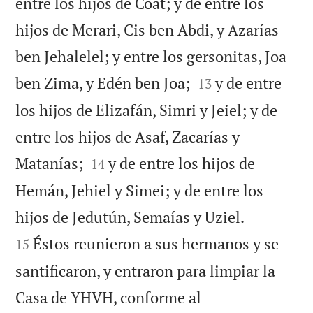
entre los hijos de Coat; y de entre los
hijos de Merari, Cis ben Abdi, y Azarías
ben Jehalelel; y entre los gersonitas, Joa


ben Zima, y Edén ben Joa;
y de entre
13
los hijos de Elizafán, Simri y Jeiel; y de
entre los hijos de Asaf, Zacarías y


Matanías;
y de entre los hijos de
14
Hemán, Jehiel y Simei; y de entre los


hijos de Jedutún, Semaías y Uziel.
Éstos reunieron a sus hermanos y se
15
santificaron, y entraron para limpiar la
Casa de YHVH, conforme al