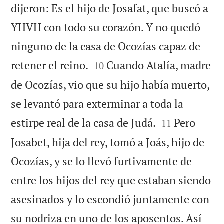
dijeron: Es el hijo de Josafat, que buscó a
YHVH con todo su corazón. Y no quedó
ninguno de la casa de Ocozías capaz de


retener el reino.
Cuando Atalía, madre
10
de Ocozías, vio que su hijo había muerto,
se levantó para exterminar a toda la


estirpe real de la casa de Judá.
Pero
11
Josabet, hija del rey, tomó a Joás, hijo de
Ocozías, y se lo llevó furtivamente de
entre los hijos del rey que estaban siendo
asesinados y lo escondió juntamente con
su nodriza en uno de los aposentos. Así