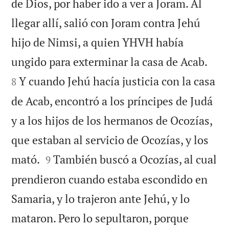
de Dios, por haber ido a ver a Joram. Al
llegar allí, salió con Joram contra Jehú
hijo de Nimsi, a quien YHVH había


ungido para exterminar la casa de Acab.
Y cuando Jehú hacía justicia con la casa
8
de Acab, encontró a los príncipes de Judá
y a los hijos de los hermanos de Ocozías,
que estaban al servicio de Ocozías, y los


mató.
También buscó a Ocozías, al cual
9
prendieron cuando estaba escondido en
Samaria, y lo trajeron ante Jehú, y lo
mataron. Pero lo sepultaron, porque