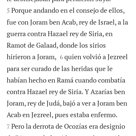
Porque andando en el consejo de ellos,
5
fue con Joram ben Acab, rey de Israel, a la
guerra contra Hazael rey de Siria, en
Ramot de Galaad, donde los sirios


hirieron a Joram,
quien volvió a Jezreel
6
para ser curado de las heridas que le
habían hecho en Ramá cuando combatía
contra Hazael rey de Siria. Y Azarías ben
Joram, rey de Judá, bajó a ver a Joram ben


Acab en Jezreel, pues estaba enfermo.
Pero la derrota de Ocozías era designio
7