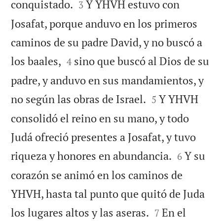


conquistado.
Y YHVH estuvo con
3
Josafat, porque anduvo en los primeros
caminos de su padre David, y no buscó a


los baales,
sino que buscó al Dios de su
4
padre, y anduvo en sus mandamientos, y


no según las obras de Israel.
Y YHVH
5
consolidó el reino en su mano, y todo
Judá ofreció presentes a Josafat, y tuvo


riqueza y honores en abundancia.
Y su
6
corazón se animó en los caminos de
YHVH, hasta tal punto que quitó de Juda


los lugares altos y las aseras.
En el
7