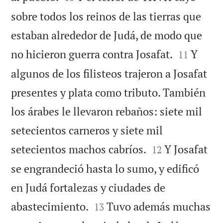
sobre todos los reinos de las tierras que
estaban alrededor de Judá, de modo que


no hicieron guerra contra Josafat.
Y
11
algunos de los filisteos trajeron a Josafat
presentes y plata como tributo. También
los árabes le llevaron rebaños: siete mil
setecientos carneros y siete mil


setecientos machos cabríos.
Y Josafat
12
se engrandeció hasta lo sumo, y edificó
en Judá fortalezas y ciudades de


abastecimiento.
Tuvo además muchas
13