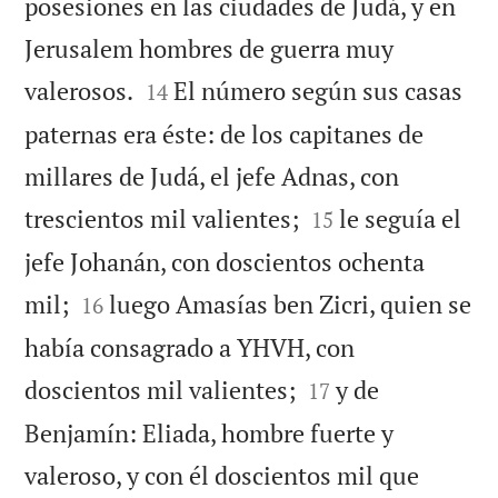
posesiones en las ciudades de Judá, y en
Jerusalem hombres de guerra muy


valerosos.
El número según sus casas
14
paternas era éste: de los capitanes de
millares de Judá, el jefe Adnas, con


trescientos mil valientes;
le seguía el
15
jefe Johanán, con doscientos ochenta


mil;
luego Amasías ben Zicri, quien se
16
había consagrado a YHVH, con


doscientos mil valientes;
y de
17
Benjamín: Eliada, hombre fuerte y
valeroso, y con él doscientos mil que