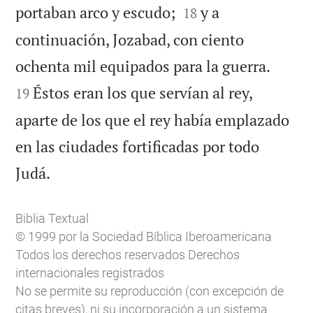


portaban arco y escudo;
y a
18
continuación, Jozabad, con ciento


ochenta mil equipados para la guerra.
Éstos eran los que servían al rey,
19
aparte de los que el rey había emplazado
en las ciudades fortificadas por todo

Judá.
Biblia Textual
© 1999 por la Sociedad Bíblica Iberoamericana
Todos los derechos reservados Derechos
internacionales registrados
No se permite su reproducción (con excepción de
citas breves), ni su incorporación a un sistema