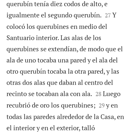
querubín tenía diez codos de alto, e


igualmente el segundo querubín.
Y
27
colocó los querubines en medio del
Santuario interior. Las alas de los
querubines se extendían, de modo que el
ala de uno tocaba una pared y el ala del
otro querubín tocaba la otra pared, y las
otras dos alas que daban al centro del


recinto se tocaban ala con ala.
Luego
28


recubrió de oro los querubines;
y en
29
todas las paredes alrededor de la Casa, en
el interior y en el exterior, talló