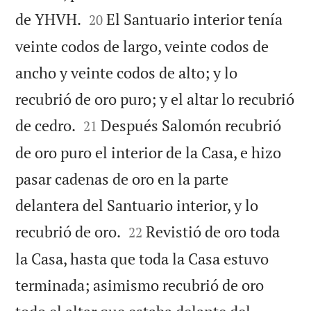


de YHVH.
El Santuario interior tenía
20
veinte codos de largo, veinte codos de
ancho y veinte codos de alto; y lo
recubrió de oro puro; y el altar lo recubrió


de cedro.
Después Salomón recubrió
21
de oro puro el interior de la Casa, e hizo
pasar cadenas de oro en la parte
delantera del Santuario interior, y lo


recubrió de oro.
Revistió de oro toda
22
la Casa, hasta que toda la Casa estuvo
terminada; asimismo recubrió de oro