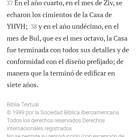
En el año cuarto, en el mes de Ziv, se
37
echaron los cimientos de la Casa de


YHVH;
y en el año undécimo, en el
38
mes de Bul, que es el mes octavo, la Casa
fue terminada con todos sus detalles y de
conformidad con el diseño prefijado; de
manera que la terminó de edificar en

siete años.
Biblia Textual
© 1999 por la Sociedad Bíblica Iberoamericana
Todos los derechos reservados Derechos
internacionales registrados
No se permite su reproducción (con excepción de