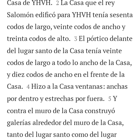


Casa de YHVH.
La Casa que el rey
2
Salomón edificó para YHVH tenía sesenta
codos de largo, veinte codos de ancho y


treinta codos de alto.
El pórtico delante
3
del lugar santo de la Casa tenía veinte
codos de largo a todo lo ancho de la Casa,
y diez codos de ancho en el frente de la


Casa.
Hizo a la Casa ventanas: anchas
4


por dentro y estrechas por fuera.
Y
5
contra el muro de la Casa construyó
galerías alrededor del muro de la Casa,
tanto del lugar santo como del lugar