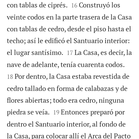


con tablas de ciprés.
Construyó los
16
veinte codos en la parte trasera de la Casa
con tablas de cedro, desde el piso hasta el
techo; así le edificó el Santuario interior:


el lugar santísimo.
La Casa, es decir, la
17


nave de adelante, tenía cuarenta codos.
Por dentro, la Casa estaba revestida de
18
cedro tallado en forma de calabazas y de
flores abiertas; todo era cedro, ninguna


piedra se veía.
Entonces preparó por
19
dentro el Santuario interior, al fondo de
la Casa, para colocar allí el Arca del Pacto