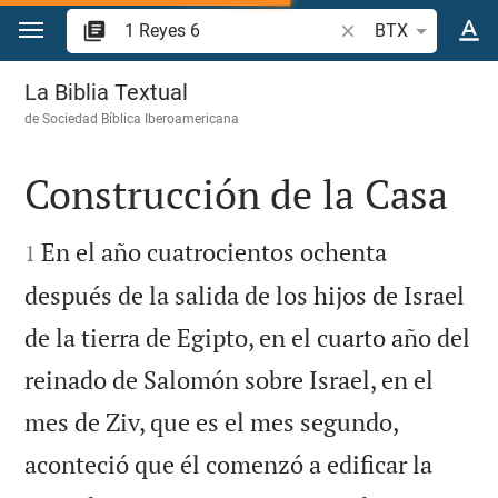
Ir a un contenido
Buscar versículo bíb
BTX
1 Reyes 6
La Biblia Textual
de
Sociedad Bíblica Iberoamericana
Construcción de la Casa


En el año cuatrocientos ochenta
1
después de la salida de los hijos de Israel
de la tierra de Egipto, en el cuarto año del
reinado de Salomón sobre Israel, en el
mes de Ziv, que es el mes segundo,
aconteció que él comenzó a edificar la