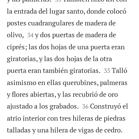
la entrada del lugar santo, donde colocó
postes cuadrangulares de madera de


olivo,
y dos puertas de madera de
34
ciprés; las dos hojas de una puerta eran
giratorias, y las dos hojas de la otra


puerta eran también giratorias.
Talló
35
asimismo en ellas querubines, palmeras
y flores abiertas, y las recubrió de oro


ajustado a los grabados.
Construyó el
36
atrio interior con tres hileras de piedras


talladas y una hilera de vigas de cedro.