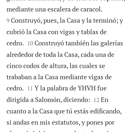


mediante una escalera de caracol.
Construyó, pues, la Casa y la terminó; y
9
cubrió la Casa con vigas y tablas de


cedro.
Construyó también las galerías
10
alrededor de toda la Casa, cada una de
cinco codos de altura, las cuales se
trababan a la Casa mediante vigas de


cedro.
Y la palabra de YHVH fue
11


dirigida a Salomón, diciendo:
En
12
cuanto a la Casa que tú estás edificando,
si andas en mis estatutos, y pones por