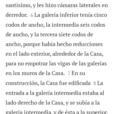
santísimo, y les hizo cámaras laterales en


derredor.
La galería inferior tenía cinco
6
codos de ancho, la intermedia seis codos
de ancho, y la tercera siete codos de
ancho, porque había hecho reducciones
en el lado exterior, alrededor de la Casa,
para no empotrar las vigas de las galerías


en los muros de la Casa.
En su
7


construcción, la Casa fue edificada
La
8
entrada a la galería intermedia estaba al
lado derecho de la Casa, y se subía a la
galería intermedia, y de ésta a la superior,