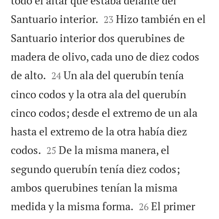
todo el altar que estaba delante del


Santuario interior.
Hizo también en el
23
Santuario interior dos querubines de
madera de olivo, cada uno de diez codos


de alto.
Un ala del querubín tenía
24
cinco codos y la otra ala del querubín
cinco codos; desde el extremo de un ala
hasta el extremo de la otra había diez


codos.
De la misma manera, el
25
segundo querubín tenía diez codos;
ambos querubines tenían la misma


medida y la misma forma.
El primer
26