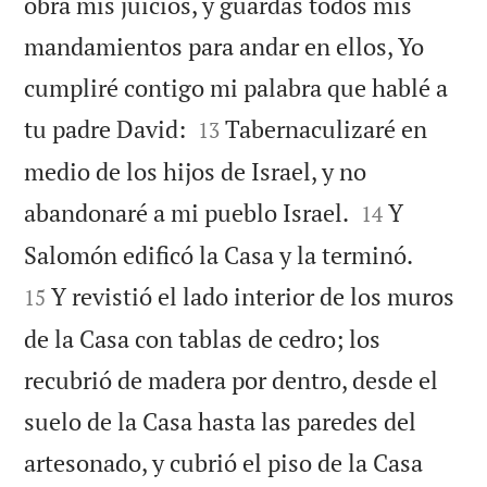
obra mis juicios, y guardas todos mis
mandamientos para andar en ellos, Yo
cumpliré contigo mi palabra que hablé a


tu padre David:
Tabernaculizaré en
13
medio de los hijos de Israel, y no


abandonaré a mi pueblo Israel.
Y
14


Salomón edificó la Casa y la terminó.
Y revistió el lado interior de los muros
15
de la Casa con tablas de cedro; los
recubrió de madera por dentro, desde el
suelo de la Casa hasta las paredes del
artesonado, y cubrió el piso de la Casa