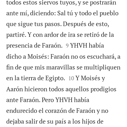
todos estos siervos tuyos, y se postrarán
ante mí, diciendo: Sal tú y todo el pueblo
que sigue tus pasos. Después de esto,
partiré. Y con ardor de ira se retiró de la


presencia de Faraón.
YHVH había
9
dicho a Moisés: Faraón no os escuchará, a
fin de que mis maravillas se multipliquen


en la tierra de Egipto.
Y Moisés y
10
Aarón hicieron todos aquellos prodigios
ante Faraón. Pero YHVH había
endurecido el corazón de Faraón y no
dejaba salir de su país a los hijos de