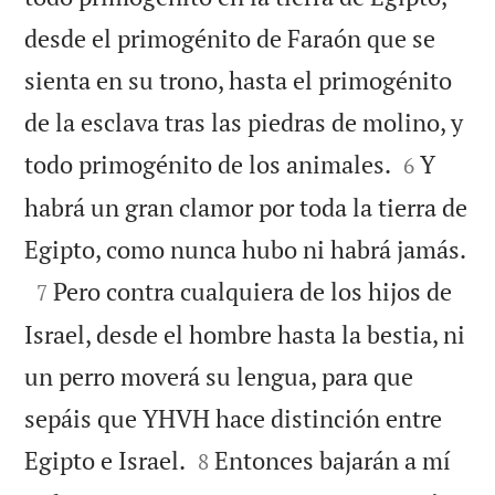
desde el primogénito de Faraón que se
sienta en su trono, hasta el primogénito
de la esclava tras las piedras de molino, y


todo primogénito de los animales.
Y
6
habrá un gran clamor por toda la tierra de

Egipto, como nunca hubo ni habrá jamás.

Pero contra cualquiera de los hijos de
7
Israel, desde el hombre hasta la bestia, ni
un perro moverá su lengua, para que
sepáis que YHVH hace distinción entre


Egipto e Israel.
Entonces bajarán a mí
8