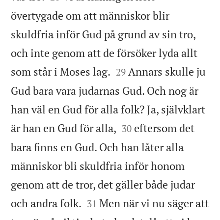
övertygade om att människor blir
skuldfria inför Gud på grund av sin tro,
och inte genom att de försöker lyda allt


som står i Moses lag.
Annars skulle ju
29
Gud bara vara judarnas Gud. Och nog är
han väl en Gud för alla folk? Ja, självklart


är han en Gud för alla,
eftersom det
30
bara finns en Gud. Och han låter alla
människor bli skuldfria inför honom
genom att de tror, det gäller både judar


och andra folk.
Men när vi nu säger att
31