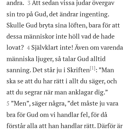


andra.
Att sedan vissa judar övergav
3
sin tro på Gud, det ändrar ingenting.
Skulle Gud bryta sina löften, bara för att
dessa människor inte höll vad de hade


lovat?
Självklart inte! Även om varenda
4
människa ljuger, så talar Gud alltid
[1]
sanning. Det står ju i Skriften
: ”Man
ska se att du har rätt i allt du säger, och


att du segrar när man anklagar dig.”
”Men”, säger några, ”det måste ju vara
5
bra för Gud om vi handlar fel, för då
förstår alla att han handlar rätt. Därför är