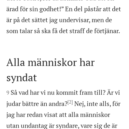
ärad för sin godhet!” En del påstår att det
är på det sättet jag undervisar, men de

som talar så ska få det straff de förtjänar.
Alla människor har
syndat


Så vad har vi nu kommit fram till? Är vi
9
[2]
judar bättre än andra?
Nej, inte alls, för
jag har redan visat att alla människor
utan undantag är syndare, vare sig de är