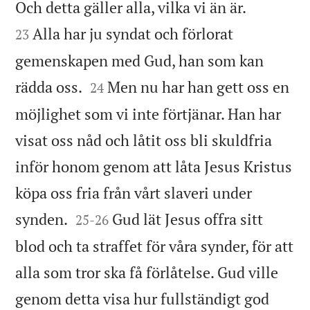


Och detta gäller alla, vilka vi än är.
Alla har ju syndat och förlorat
23
gemenskapen med Gud, han som kan


rädda oss.
Men nu har han gett oss en
24
möjlighet som vi inte förtjänar. Han har
visat oss nåd och låtit oss bli skuldfria
inför honom genom att låta Jesus Kristus
köpa oss fria från vårt slaveri under


synden.
Gud lät Jesus offra sitt
25
-
26
blod och ta straffet för våra synder, för att
alla som tror ska få förlåtelse. Gud ville
genom detta visa hur fullständigt god