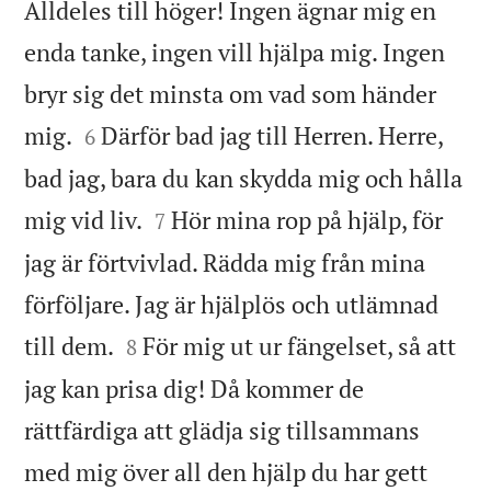
Alldeles till höger! Ingen ägnar mig en
enda tanke, ingen vill hjälpa mig. Ingen
bryr sig det minsta om vad som händer


mig.
Därför bad jag till Herren. Herre,
6
bad jag, bara du kan skydda mig och hålla


mig vid liv.
Hör mina rop på hjälp, för
7
jag är förtvivlad. Rädda mig från mina
förföljare. Jag är hjälplös och utlämnad


till dem.
För mig ut ur fängelset, så att
8
jag kan prisa dig! Då kommer de
rättfärdiga att glädja sig tillsammans
med mig över all den hjälp du har gett