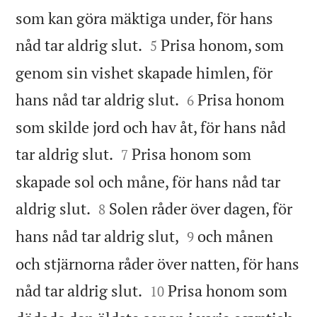
som kan göra mäktiga under, för hans


nåd tar aldrig slut.
Prisa honom, som
5
genom sin vishet skapade himlen, för


hans nåd tar aldrig slut.
Prisa honom
6
som skilde jord och hav åt, för hans nåd


tar aldrig slut.
Prisa honom som
7
skapade sol och måne, för hans nåd tar


aldrig slut.
Solen råder över dagen, för
8


hans nåd tar aldrig slut,
och månen
9
och stjärnorna råder över natten, för hans


nåd tar aldrig slut.
Prisa honom som
10