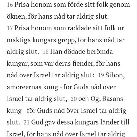
Prisa honom som förde sitt folk genom
16


öknen, för hans nåd tar aldrig slut.
Prisa honom som räddade sitt folk ur
17
mäktiga kungars grepp, för hans nåd tar


aldrig slut.
Han dödade berömda
18
kungar, som var deras fiender, för hans


nåd över Israel tar aldrig slut:
Sihon,
19
amoreernas kung - för Guds nåd över


Israel tar aldrig slut,
och Og, Basans
20
kung - för Guds nåd över Israel tar aldrig


slut.
Gud gav dessa kungars länder till
21
Israel, för hans nåd över Israel tar aldrig