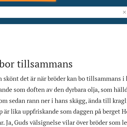
Sö
 bor tillsammans
 skönt det är när bröder kan bo tillsammans i
rande som doften av den dyrbara olja, som hälld
om sedan rann ner i hans skägg, ända till krag
är lika uppfriskande som daggen på berget H
r. Ja, Guds välsignelse vilar över bröder som l