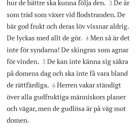


hur de bättre ska kunna följa den.
De är
3
som träd som växer vid flodstranden. De
bär god frukt och deras löv vissnar aldrig.


De lyckas med allt de gör.
Men så är det
4
inte för syndarna! De skingras som agnar


för vinden.
De kan inte känna sig säkra
5
på domens dag och ska inte få vara bland


de rättfärdiga.
Herren vakar ständigt
6
över alla gudfruktiga människors planer
och vägar, men de gudlösa är på väg mot

domen.