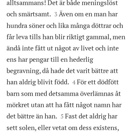
alltsammans! Det är både meningslöst


och smärtsamt.
Även om en man har
3
hundra söner och lika många döttrar och
får leva tills han blir riktigt gammal, men
ändå inte fått ut något av livet och inte
ens har pengar till en hederlig
begravning, då hade det varit bättre att


han aldrig blivit född.
För ett dödfött
4
barn som med detsamma överlämnas åt
mörkret utan att ha fått något namn har


det bättre än han.
Fast det aldrig har
5
sett solen, eller vetat om dess existens,