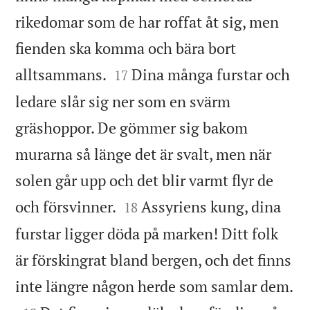
rikedomar som de har roffat åt sig, men
fienden ska komma och bära bort


alltsammans.
Dina många furstar och
17
ledare slår sig ner som en svärm
gräshoppor. De gömmer sig bakom
murarna så länge det är svalt, men när
solen går upp och det blir varmt flyr de


och försvinner.
Assyriens kung, dina
18
furstar ligger döda på marken! Ditt folk
är förskingrat bland bergen, och det finns

inte längre någon herde som samlar dem.