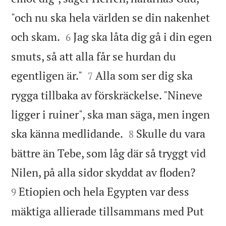
"och nu ska hela världen se din nakenhet


och skam.
Jag ska låta dig gå i din egen
6
smuts, så att alla får se hurdan du


egentligen är."
Alla som ser dig ska
7
rygga tillbaka av förskräckelse. "Nineve
ligger i ruiner", ska man säga, men ingen


ska känna medlidande.
Skulle du vara
8
bättre än Tebe, som låg där så tryggt vid


Nilen, på alla sidor skyddat av floden?
Etiopien och hela Egypten var dess
9
mäktiga allierade tillsammans med Put