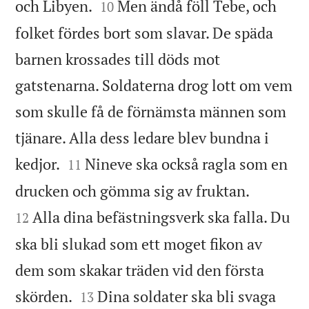


och Libyen.
Men ändå föll Tebe, och
10
folket fördes bort som slavar. De späda
barnen krossades till döds mot
gatstenarna. Soldaterna drog lott om vem
som skulle få de förnämsta männen som
tjänare. Alla dess ledare blev bundna i


kedjor.
Nineve ska också ragla som en
11


drucken och gömma sig av fruktan.
Alla dina befästningsverk ska falla. Du
12
ska bli slukad som ett moget fikon av
dem som skakar träden vid den första


skörden.
Dina soldater ska bli svaga
13