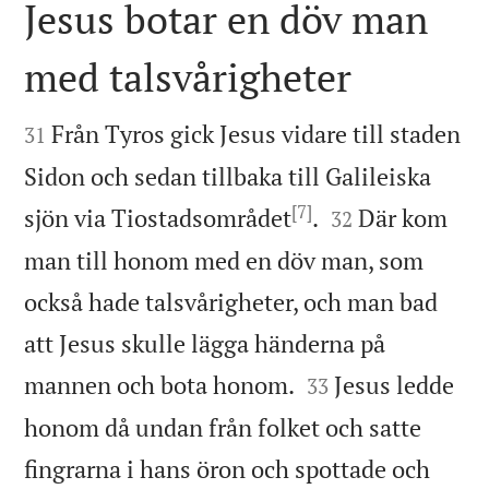
Jesus botar en döv man
med talsvårigheter


Från Tyros gick Jesus vidare till staden
31
Sidon och sedan tillbaka till Galileiska
[7]


sjön via Tiostadsområdet
.
Där kom
32
man till honom med en döv man, som
också hade talsvårigheter, och man bad
att Jesus skulle lägga händerna på


mannen och bota honom.
Jesus ledde
33
honom då undan från folket och satte
fingrarna i hans öron och spottade och