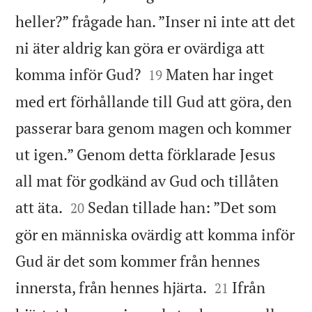
heller?” frågade han. ”Inser ni inte att det
ni äter aldrig kan göra er ovärdiga att


komma inför Gud?
Maten har inget
19
med ert förhållande till Gud att göra, den
passerar bara genom magen och kommer
ut igen.” Genom detta förklarade Jesus
all mat för godkänd av Gud och tillåten


att äta.
Sedan tillade han: ”Det som
20
gör en människa ovärdig att komma inför
Gud är det som kommer från hennes


innersta, från hennes hjärta.
Ifrån
21