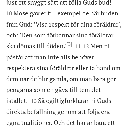


just ett snyggt sätt att följa Guds bud!
Mose gav er till exempel de här buden
10
från Gud: ’Visa respekt för dina föräldrar’,
och: ’Den som förbannar sina föräldrar
[3]


ska dömas till döden.’
Men ni
11
-
12
påstår att man inte alls behöver
respektera sina föräldrar eller ta hand om
dem när de blir gamla, om man bara ger
pengarna som en gåva till templet


istället.
Så ogiltigförklarar ni Guds
13
direkta befallning genom att följa era
egna traditioner. Och det här är bara ett