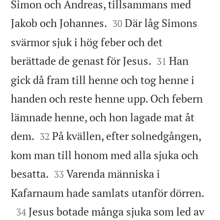
Simon och Andreas, tillsammans med


Jakob och Johannes.
Där låg Simons
30
svärmor sjuk i hög feber och det


berättade de genast för Jesus.
Han
31
gick då fram till henne och tog henne i
handen och reste henne upp. Och febern
lämnade henne, och hon lagade mat åt


dem.
På kvällen, efter solnedgången,
32
kom man till honom med alla sjuka och


besatta.
Varenda människa i
33

Kafarnaum hade samlats utanför dörren.

Jesus botade många sjuka som led av
34