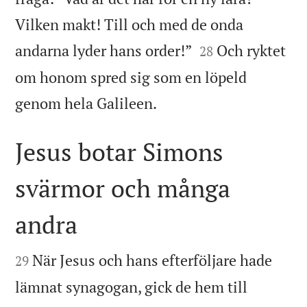
Vilken makt! Till och med de onda


andarna lyder hans order!”
Och ryktet
28
om honom spred sig som en löpeld

genom hela Galileen.
Jesus botar Simons
svärmor och många
andra


När Jesus och hans efterföljare hade
29
lämnat synagogan, gick de hem till