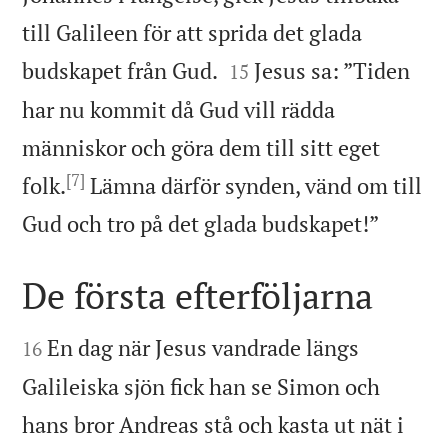
till Galileen för att sprida det glada


budskapet från Gud.
Jesus sa: ”Tiden
15
har nu kommit då Gud vill rädda
människor och göra dem till sitt eget
[7]
folk.
Lämna därför synden, vänd om till

Gud och tro på det glada budskapet!”
De första efterföljarna


En dag när Jesus vandrade längs
16
Galileiska sjön fick han se Simon och
hans bror Andreas stå och kasta ut nät i