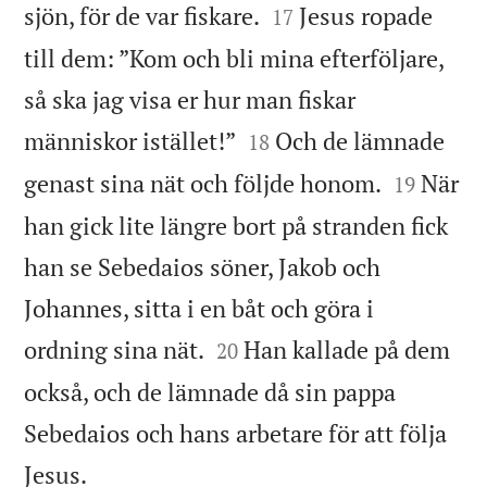


sjön, för de var fiskare.
Jesus ropade
17
till dem: ”Kom och bli mina efterföljare,
så ska jag visa er hur man fiskar


människor istället!”
Och de lämnade
18


genast sina nät och följde honom.
När
19
han gick lite längre bort på stranden fick
han se Sebedaios söner, Jakob och
Johannes, sitta i en båt och göra i


ordning sina nät.
Han kallade på dem
20
också, och de lämnade då sin pappa
Sebedaios och hans arbetare för att följa

Jesus.