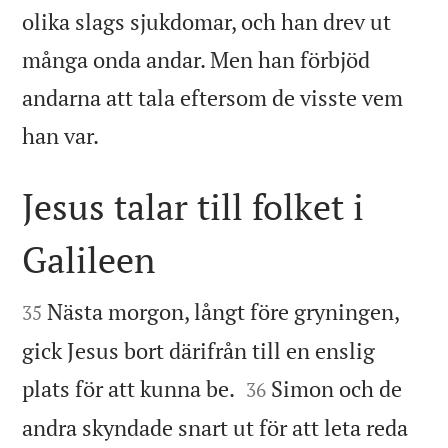
olika slags sjukdomar, och han drev ut
många onda andar. Men han förbjöd
andarna att tala eftersom de visste vem

han var.
Jesus talar till folket i
Galileen


Nästa morgon, långt före gryningen,
35
gick Jesus bort därifrån till en enslig


plats för att kunna be.
Simon och de
36
andra skyndade snart ut för att leta reda