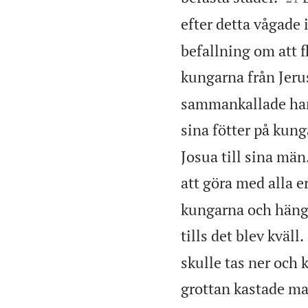
efter detta vågade 
befallning om att f
kungarna från Jeru
sammankallade han 
sina fötter på kung
Josua till sina män
att göra med alla er
kungarna och hängd
tills det blev kväll.
skulle tas ner och 
grottan kastade man