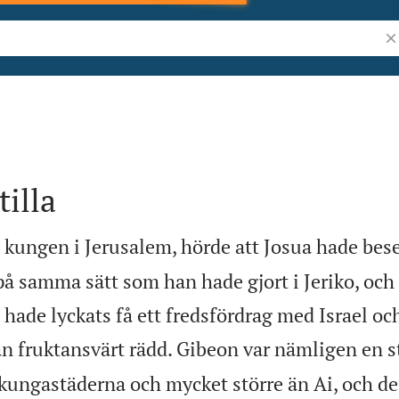
Sö
tilla
kungen i Jerusalem, hörde att Josua hade bese
på samma sätt som han hade gjort i Jeriko, och
hade lyckats få ett fredsfördrag med Israel och
n fruktansvärt rädd. Gibeon var nämligen en st
kungastäderna och mycket större än Ai, och d