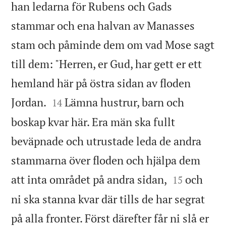
han ledarna för Rubens och Gads
stammar och ena halvan av Manasses
stam och påminde dem om vad Mose sagt
till dem: "Herren, er Gud, har gett er ett
hemland här på östra sidan av floden


Jordan.
Lämna hustrur, barn och
14
boskap kvar här. Era män ska fullt
beväpnade och utrustade leda de andra
stammarna över floden och hjälpa dem


att inta området på andra sidan,
och
15
ni ska stanna kvar där tills de har segrat
på alla fronter. Först därefter får ni slå er