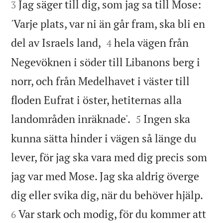
Jag säger till dig, som jag sa till Mose:
3
'Varje plats, var ni än går fram, ska bli en


del av Israels land,
hela vägen från
4
Negevöknen i söder till Libanons berg i
norr, och från Medelhavet i väster till
floden Eufrat i öster, hetiternas alla


landområden inräknade'.
Ingen ska
5
kunna sätta hinder i vägen så länge du
lever, för jag ska vara med dig precis som
jag var med Mose. Jag ska aldrig överge


dig eller svika dig, när du behöver hjälp.
Var stark och modig, för du kommer att
6