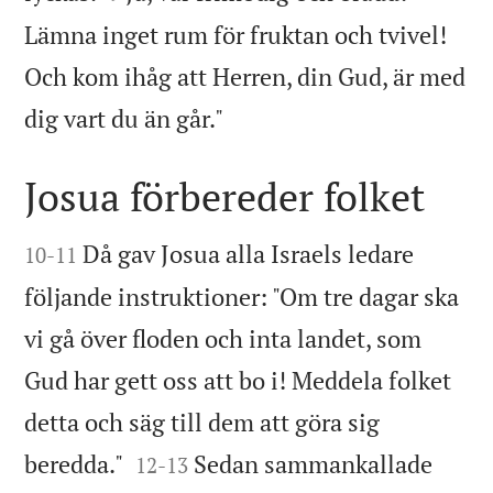
Lämna inget rum för fruktan och tvivel!
Och kom ihåg att Herren, din Gud, är med

dig vart du än går."
Josua förbereder folket


Då gav Josua alla Israels ledare
10
-
11
följande instruktioner: "Om tre dagar ska
vi gå över floden och inta landet, som
Gud har gett oss att bo i! Meddela folket
detta och säg till dem att göra sig


beredda."
Sedan sammankallade
12
-
13