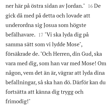


ner här på östra sidan av Jordan."
De
16
gick då med på detta och lovade att
underordna sig Josua som högste


befälhavare.
"Vi ska lyda dig på
17
samma sätt som vi lydde Mose",
försäkrade de. "Och Herren, din Gud, ska
vara med dig, som han var med Mose! Om
någon, vem det än är, vägrar att lyda dina
befallningar, så ska han dö. Därför kan du
fortsätta att känna dig trygg och

frimodig!"