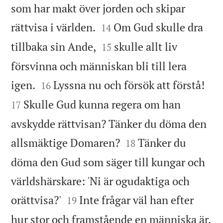
som har makt över jorden och skipar


rättvisa i världen.
Om Gud skulle dra
14


tillbaka sin Ande,
skulle allt liv
15
försvinna och människan bli till lera




igen.
Lyssna nu och försök att förstå!
16
Skulle Gud kunna regera om han
17
avskydde rättvisan? Tänker du döma den


allsmäktige Domaren?
Tänker du
18
döma den Gud som säger till kungar och
världshärskare: 'Ni är ogudaktiga och


orättvisa?'
Inte frågar väl han efter
19
hur stor och framstående en människa är,