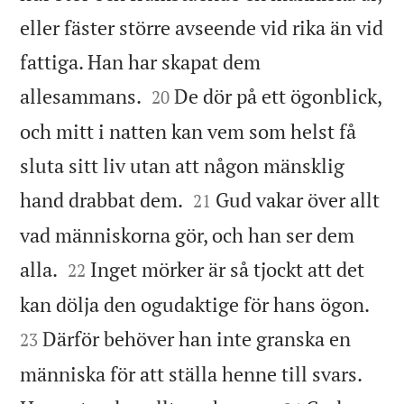
eller fäster större avseende vid rika än vid
fattiga. Han har skapat dem


allesammans.
De dör på ett ögonblick,
20
och mitt i natten kan vem som helst få
sluta sitt liv utan att någon mänsklig


hand drabbat dem.
Gud vakar över allt
21
vad människorna gör, och han ser dem


alla.
Inget mörker är så tjockt att det
22


kan dölja den ogudaktige för hans ögon.
Därför behöver han inte granska en
23
människa för att ställa henne till svars.