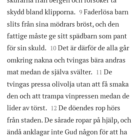


skydd bland klipporna.
Faderlösa barn
9
slits från sina mödrars bröst, och den
fattige måste ge sitt spädbarn som pant


för sin skuld.
Det är därför de alla går
10
omkring nakna och tvingas bära andras


mat medan de själva svälter.
De
11
tvingas pressa olivolja utan att få smaka
den och att trampa vinpressen medan de


lider av törst.
De döendes rop hörs
12
från staden. De sårade ropar på hjälp, och
ändå anklagar inte Gud någon för att ha