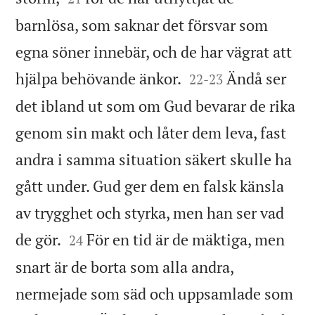
barnlösa, som saknar det försvar som
egna söner innebär, och de har vägrat att


hjälpa behövande änkor.
Ändå ser
22
-
23
det ibland ut som om Gud bevarar de rika
genom sin makt och låter dem leva, fast
andra i samma situation säkert skulle ha
gått under. Gud ger dem en falsk känsla
av trygghet och styrka, men han ser vad


de gör.
För en tid är de mäktiga, men
24
snart är de borta som alla andra,
nermejade som säd och uppsamlade som