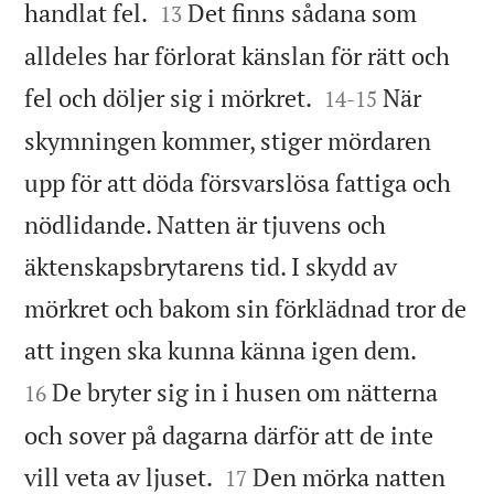


handlat fel.
Det finns sådana som
13
alldeles har förlorat känslan för rätt och


fel och döljer sig i mörkret.
När
14
-
15
skymningen kommer, stiger mördaren
upp för att döda försvarslösa fattiga och
nödlidande. Natten är tjuvens och
äktenskapsbrytarens tid. I skydd av
mörkret och bakom sin förklädnad tror de


att ingen ska kunna känna igen dem.
De bryter sig in i husen om nätterna
16
och sover på dagarna därför att de inte


vill veta av ljuset.
Den mörka natten
17