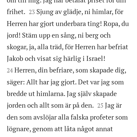


frihet.
Sjung av glädje, ni himlar, för
23
Herren har gjort underbara ting! Ropa, du
jord! Stäm upp en sång, ni berg och
skogar, ja, alla träd, för Herren har befriat


Jakob och visat sig härlig i Israel!
Herren, din befriare, som skapade dig,
24
säger: Allt har jag gjort. Det var jag som
bredde ut himlarna. Jag själv skapade


jorden och allt som är på den.
Jag är
25
den som avslöjar alla falska profeter som
lögnare, genom att låta något annat