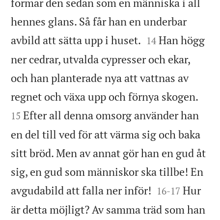
formar den sedan som en människa i all
hennes glans. Så får han en underbar


avbild att sätta upp i huset.
Han högg
14
ner cedrar, utvalda cypresser och ekar,
och han planterade nya att vattnas av


regnet och växa upp och förnya skogen.
Efter all denna omsorg använder han
15
en del till ved för att värma sig och baka
sitt bröd. Men av annat gör han en gud åt
sig, en gud som människor ska tillbe! En


avgudabild att falla ner inför!
Hur
16
-
17
är detta möjligt? Av samma träd som han