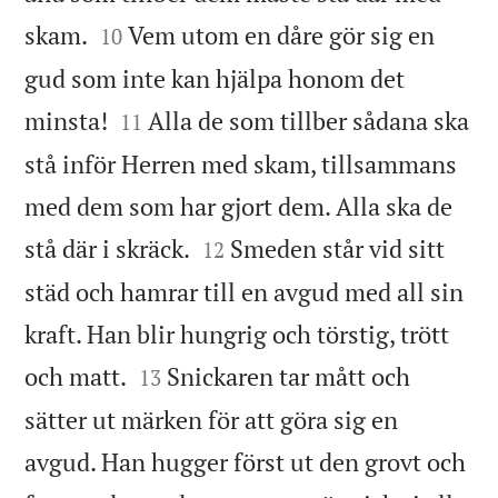


skam.
Vem utom en dåre gör sig en
10
gud som inte kan hjälpa honom det


minsta!
Alla de som tillber sådana ska
11
stå inför Herren med skam, tillsammans
med dem som har gjort dem. Alla ska de


stå där i skräck.
Smeden står vid sitt
12
städ och hamrar till en avgud med all sin
kraft. Han blir hungrig och törstig, trött


och matt.
Snickaren tar mått och
13
sätter ut märken för att göra sig en
avgud. Han hugger först ut den grovt och