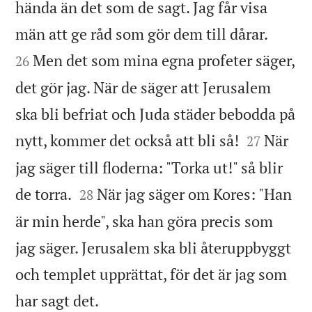
hända än det som de sagt. Jag får visa


män att ge råd som gör dem till dårar.
Men det som mina egna profeter säger,
26
det gör jag. När de säger att Jerusalem
ska bli befriat och Juda städer bebodda på


nytt, kommer det också att bli så!
När
27
jag säger till floderna: "Torka ut!" så blir


de torra.
När jag säger om Kores: "Han
28
är min herde", ska han göra precis som
jag säger. Jerusalem ska bli återuppbyggt
och templet upprättat, för det är jag som

har sagt det.