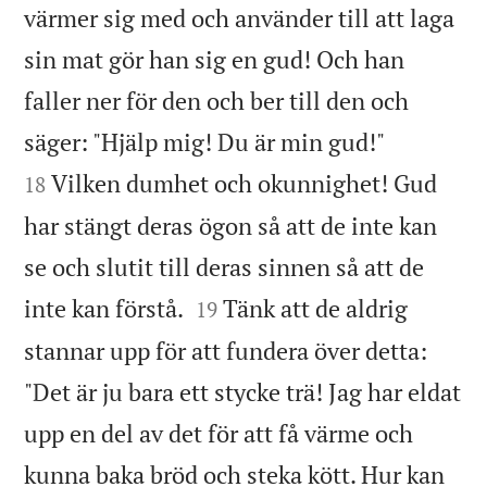
värmer sig med och använder till att laga
sin mat gör han sig en gud! Och han
faller ner för den och ber till den och


säger: "Hjälp mig! Du är min gud!"
Vilken dumhet och okunnighet! Gud
18
har stängt deras ögon så att de inte kan
se och slutit till deras sinnen så att de


inte kan förstå.
Tänk att de aldrig
19
stannar upp för att fundera över detta:
"Det är ju bara ett stycke trä! Jag har eldat
upp en del av det för att få värme och
kunna baka bröd och steka kött. Hur kan