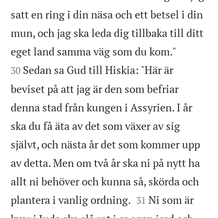
satt en ring i din näsa och ett betsel i din
mun, och jag ska leda dig tillbaka till ditt


eget land samma väg som du kom."
Sedan sa Gud till Hiskia: "Här är
30
beviset på att jag är den som befriar
denna stad från kungen i Assyrien. I år
ska du få äta av det som växer av sig
självt, och nästa år det som kommer upp
av detta. Men om två år ska ni på nytt ha
allt ni behöver och kunna så, skörda och


plantera i vanlig ordning.
Ni som är
31