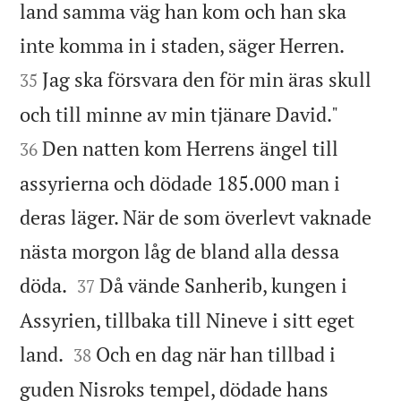
land samma väg han kom och han ska


inte komma in i staden, säger Herren.
Jag ska försvara den för min äras skull
35


och till minne av min tjänare David."
Den natten kom Herrens ängel till
36
assyrierna och dödade 185.000 man i
deras läger. När de som överlevt vaknade
nästa morgon låg de bland alla dessa


döda.
Då vände Sanherib, kungen i
37
Assyrien, tillbaka till Nineve i sitt eget


land.
Och en dag när han tillbad i
38
guden Nisroks tempel, dödade hans