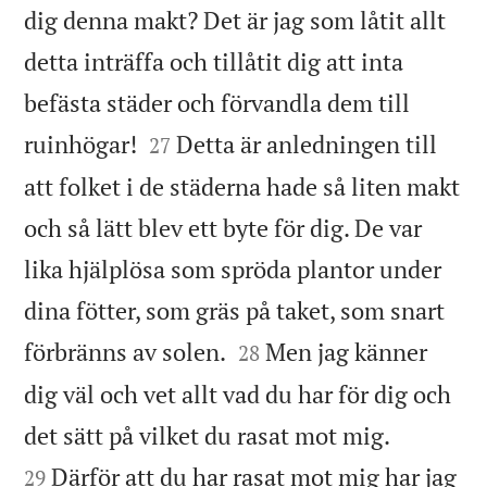
dig denna makt? Det är jag som låtit allt
detta inträffa och tillåtit dig att inta
befästa städer och förvandla dem till


ruinhögar!
Detta är anledningen till
27
att folket i de städerna hade så liten makt
och så lätt blev ett byte för dig. De var
lika hjälplösa som spröda plantor under
dina fötter, som gräs på taket, som snart


förbränns av solen.
Men jag känner
28
dig väl och vet allt vad du har för dig och


det sätt på vilket du rasat mot mig.
Därför att du har rasat mot mig har jag
29