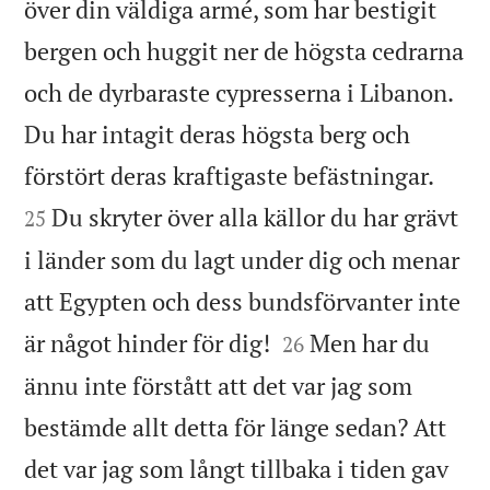
över din väldiga armé, som har bestigit
bergen och huggit ner de högsta cedrarna
och de dyrbaraste cypresserna i Libanon.
Du har intagit deras högsta berg och


förstört deras kraftigaste befästningar.
Du skryter över alla källor du har grävt
25
i länder som du lagt under dig och menar
att Egypten och dess bundsförvanter inte


är något hinder för dig!
Men har du
26
ännu inte förstått att det var jag som
bestämde allt detta för länge sedan? Att
det var jag som långt tillbaka i tiden gav