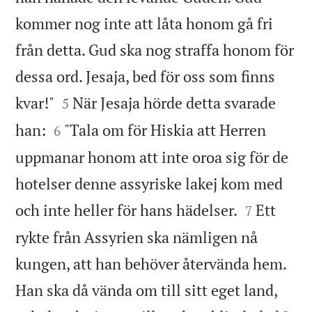
kommer nog inte att låta honom gå fri
från detta. Gud ska nog straffa honom för
dessa ord. Jesaja, bed för oss som finns


kvar!"
När Jesaja hörde detta svarade
5


han:
"Tala om för Hiskia att Herren
6
uppmanar honom att inte oroa sig för de
hotelser denne assyriske lakej kom med


och inte heller för hans hädelser.
Ett
7
rykte från Assyrien ska nämligen nå
kungen, att han behöver återvända hem.
Han ska då vända om till sitt eget land,