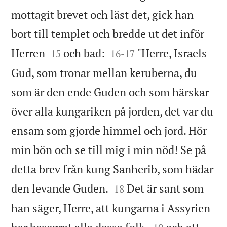
mottagit brevet och läst det, gick han
bort till templet och bredde ut det inför




Herren
och bad:
"Herre, Israels
15
16
-
17
Gud, som tronar mellan keruberna, du
som är den ende Guden och som härskar
över alla kungariken på jorden, det var du
ensam som gjorde himmel och jord. Hör
min bön och se till mig i min nöd! Se på
detta brev från kung Sanherib, som hädar


den levande Guden.
Det är sant som
18
han säger, Herre, att kungarna i Assyrien

