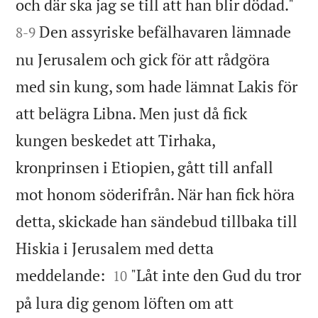


och där ska jag se till att han blir dödad."
Den assyriske befälhavaren lämnade
8
-
9
nu Jerusalem och gick för att rådgöra
med sin kung, som hade lämnat Lakis för
att belägra Libna. Men just då fick
kungen beskedet att Tirhaka,
kronprinsen i Etiopien, gått till anfall
mot honom söderifrån. När han fick höra
detta, skickade han sändebud tillbaka till
Hiskia i Jerusalem med detta


meddelande:
"Låt inte den Gud du tror
10
på lura dig genom löften om att