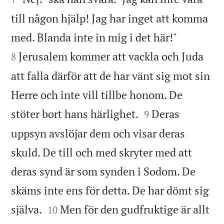
till någon hjälp! Jag har inget att komma


med. Blanda inte in mig i det här!"
Jerusalem kommer att vackla och Juda
8
att falla därför att de har vänt sig mot sin
Herre och inte vill tillbe honom. De


stöter bort hans härlighet.
Deras
9
uppsyn avslöjar dem och visar deras
skuld. De till och med skryter med att
deras synd är som synden i Sodom. De
skäms inte ens för detta. De har dömt sig


själva.
Men för den gudfruktige är allt
10