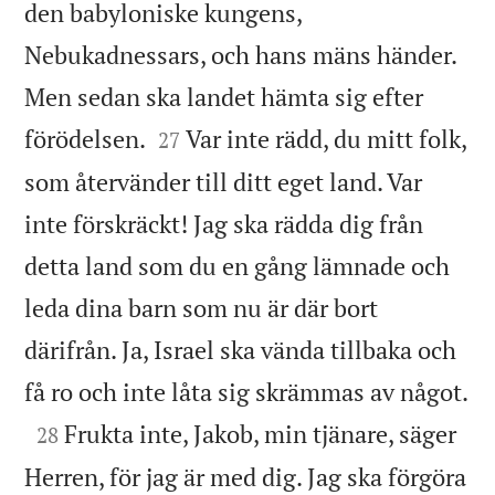
den babyloniske kungens,
Nebukadnessars, och hans mäns händer.
Men sedan ska landet hämta sig efter


förödelsen.
Var inte rädd, du mitt folk,
27
som återvänder till ditt eget land. Var
inte förskräckt! Jag ska rädda dig från
detta land som du en gång lämnade och
leda dina barn som nu är där bort
därifrån. Ja, Israel ska vända tillbaka och

få ro och inte låta sig skrämmas av något.

Frukta inte, Jakob, min tjänare, säger
28
Herren, för jag är med dig. Jag ska förgöra