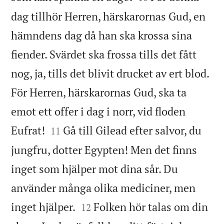
dag tillhör Herren, härskarornas Gud, en
hämndens dag då han ska krossa sina
fiender. Svärdet ska frossa tills det fått
nog, ja, tills det blivit drucket av ert blod.
För Herren, härskarornas Gud, ska ta
emot ett offer i dag i norr, vid floden


Eufrat!
Gå till Gilead efter salvor, du
11
jungfru, dotter Egypten! Men det finns
inget som hjälper mot dina sår. Du
använder många olika mediciner, men


inget hjälper.
Folken hör talas om din
12