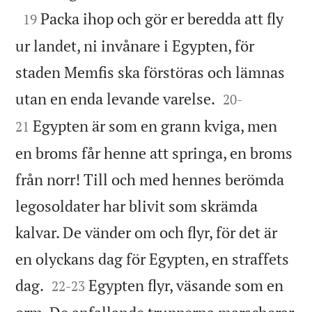

Packa ihop och gör er beredda att fly
19
ur landet, ni invånare i Egypten, för
staden Memfis ska förstöras och lämnas


utan en enda levande varelse.
20
-
Egypten är som en grann kviga, men
21
en broms får henne att springa, en broms
från norr! Till och med hennes berömda
legosoldater har blivit som skrämda
kalvar. De vänder om och flyr, för det är
en olyckans dag för Egypten, en straffets


dag.
Egypten flyr, väsande som en
22
-
23