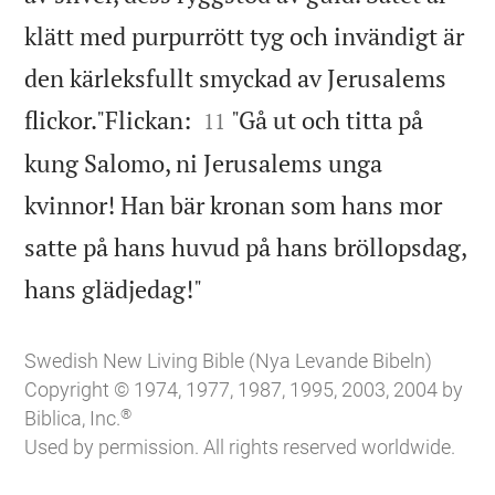
klätt med purpurrött tyg och invändigt är
den kärleksfullt smyckad av Jerusalems


flickor."Flickan:
"Gå ut och titta på
11
kung Salomo, ni Jerusalems unga
kvinnor! Han bär kronan som hans mor
satte på hans huvud på hans bröllopsdag,

hans glädjedag!"
Swedish New Living Bible (Nya Levande Bibeln)
Copyright © 1974, 1977, 1987, 1995, 2003, 2004 by
®
Biblica, Inc.
Used by permission. All rights reserved worldwide.