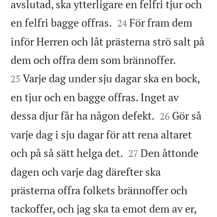
avslutad, ska ytterligare en felfri tjur och


en felfri bagge offras.
För fram dem
24
inför Herren och låt prästerna strö salt på


dem och offra dem som brännoffer.
Varje dag under sju dagar ska en bock,
25
en tjur och en bagge offras. Inget av


dessa djur får ha någon defekt.
Gör så
26
varje dag i sju dagar för att rena altaret


och på så sätt helga det.
Den åttonde
27
dagen och varje dag därefter ska
prästerna offra folkets brännoffer och
tackoffer, och jag ska ta emot dem av er,