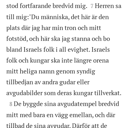


stod fortfarande bredvid mig.
Herren sa
7
till mig:"Du människa, det här är den
plats där jag har min tron och mitt
fotstöd, och här ska jag stanna och bo
bland Israels folk i all evighet. Israels
folk och kungar ska inte längre orena
mitt heliga namn genom syndig
tillbedjan av andra gudar eller

avgudabilder som deras kungar tillverkat.

De byggde sina avgudatempel bredvid
8
mitt med bara en vägg emellan, och där
tillbad de sina avgudar. Därför att de