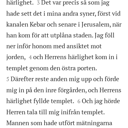


härlighet.
Det var precis så som jag
3
hade sett det i mina andra syner, först vid
kanalen Kebar och senare i Jerusalem, när
han kom för att utplåna staden. Jag föll
ner inför honom med ansiktet mot


jorden,
och Herrens härlighet kom in i
4


templet genom den östra porten.
Därefter reste anden mig upp och förde
5
mig in på den inre förgården, och Herrens


härlighet fyllde templet.
Och jag hörde
6
Herren tala till mig inifrån templet.
Mannen som hade utfört mätningarna