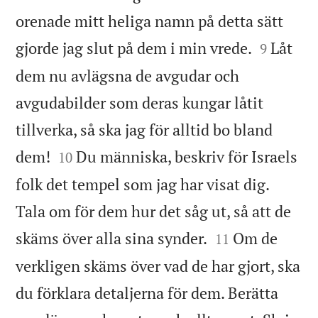
orenade mitt heliga namn på detta sätt


gjorde jag slut på dem i min vrede.
Låt
9
dem nu avlägsna de avgudar och
avgudabilder som deras kungar låtit
tillverka, så ska jag för alltid bo bland


dem!
Du människa, beskriv för Israels
10
folk det tempel som jag har visat dig.
Tala om för dem hur det såg ut, så att de


skäms över alla sina synder.
Om de
11
verkligen skäms över vad de har gjort, ska
du förklara detaljerna för dem. Berätta