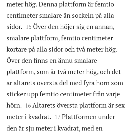
meter hög. Denna plattform är femtio
centimeter smalare än sockeln på alla


sidor.
Över den höjer sig en annan,
15
smalare plattform, femtio centimeter
kortare på alla sidor och två meter hög.
Över den finns en ännu smalare
plattform, som är två meter hög, och det
är altarets översta del med fyra horn som
sticker upp femtio centimeter från varje


hörn.
Altarets översta plattform är sex
16


meter i kvadrat.
Plattformen under
17
den är sju meter i kvadrat, med en