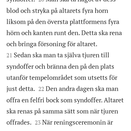
blod och stryka på altarets fyra horn
liksom på den översta plattformens fyra
hörn och kanten runt den. Detta ska rena


och bringa försoning för altaret.
Sedan ska man ta själva tjuren till
21
syndoffer och bränna den på den plats
utanför tempelområdet som utsetts för


just detta.
Den andra dagen ska man
22
offra en felfri bock som syndoffer. Altaret
ska renas på samma sätt som när tjuren


offrades.
När reningsceremonin är
23