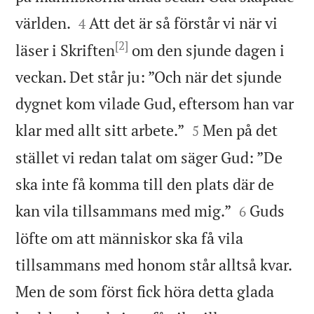


världen.
Att det är så förstår vi när vi
4
[2]
läser i Skriften
om den sjunde dagen i
veckan. Det står ju: ”Och när det sjunde
dygnet kom vilade Gud, eftersom han var


klar med allt sitt arbete.”
Men på det
5
stället vi redan talat om säger Gud: ”De
ska inte få komma till den plats där de


kan vila tillsammans med mig.”
Guds
6
löfte om att människor ska få vila
tillsammans med honom står alltså kvar.
Men de som först fick höra detta glada