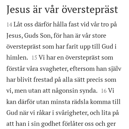
Jesus är vår överstepräst


Låt oss därför hålla fast vid vår tro på
14
Jesus, Guds Son, för han är vår store
överstepräst som har farit upp till Gud i


himlen.
Vi har en överstepräst som
15
förstår våra svagheter, eftersom han själv
har blivit frestad på alla sätt precis som


vi, men utan att någonsin synda.
Vi
16
kan därför utan minsta rädsla komma till
Gud när vi råkar i svårigheter, och lita på
att han i sin godhet förlåter oss och ger