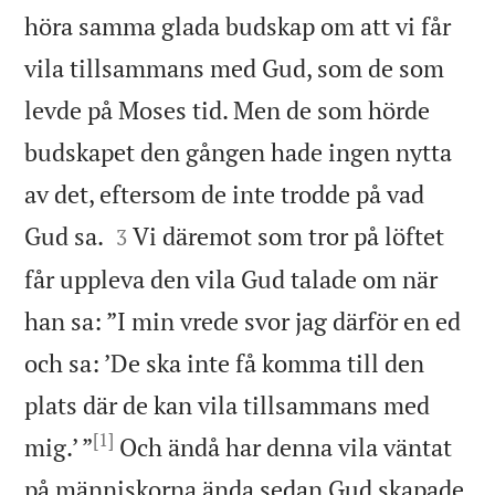
höra samma glada budskap om att vi får
vila tillsammans med Gud, som de som
levde på Moses tid. Men de som hörde
budskapet den gången hade ingen nytta
av det, eftersom de inte trodde på vad


Gud sa.
Vi däremot som tror på löftet
3
får uppleva den vila Gud talade om när
han sa: ”I min vrede svor jag därför en ed
och sa: ’De ska inte få komma till den
plats där de kan vila tillsammans med
[1]
mig.’ ”
Och ändå har denna vila väntat
på människorna ända sedan Gud skapade