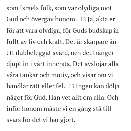
som Israels folk, som var olydiga mot


Gud och övergav honom.
Ja, akta er
12
för att vara olydiga, för Guds budskap är
fullt av liv och kraft. Det är skarpare än
ett dubbeleggat svärd, och det tränger
djupt in i vårt innersta. Det avslöjar alla
våra tankar och motiv, och visar om vi


handlar rätt eller fel.
Ingen kan dölja
13
något för Gud. Han vet allt om alla. Och
inför honom måste vi en gång stå till

svars för det vi har gjort.