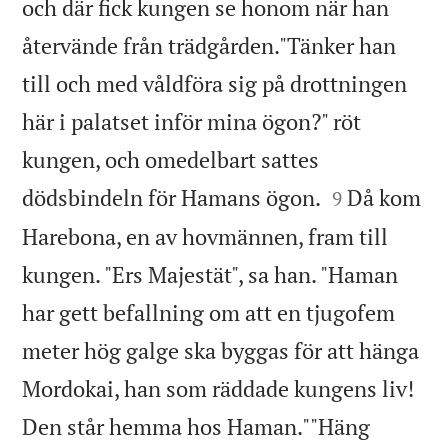
och där fick kungen se honom när han
återvände från trädgården."Tänker han
till och med våldföra sig på drottningen
här i palatset inför mina ögon?" röt
kungen, och omedelbart sattes


dödsbindeln för Hamans ögon.
Då kom
9
Harebona, en av hovmännen, fram till
kungen. "Ers Majestät", sa han. "Haman
har gett befallning om att en tjugofem
meter hög galge ska byggas för att hänga
Mordokai, han som räddade kungens liv!
Den står hemma hos Haman.""Häng