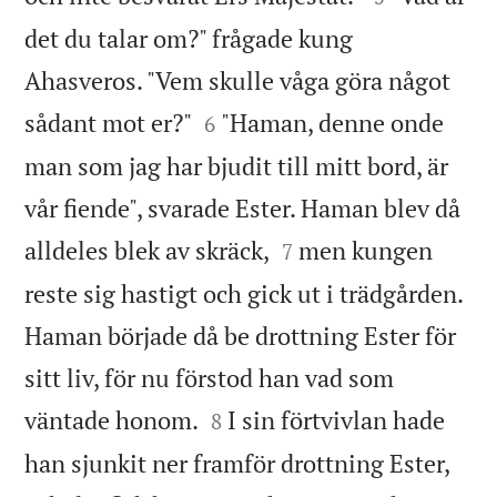
det du talar om?" frågade kung
Ahasveros. "Vem skulle våga göra något


sådant mot er?"
"Haman, denne onde
6
man som jag har bjudit till mitt bord, är
vår fiende", svarade Ester. Haman blev då


alldeles blek av skräck,
men kungen
7
reste sig hastigt och gick ut i trädgården.
Haman började då be drottning Ester för
sitt liv, för nu förstod han vad som


väntade honom.
I sin förtvivlan hade
8
han sjunkit ner framför drottning Ester,